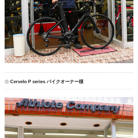
Cervelo P series バイクオーナー様