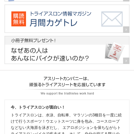
今、トライアスロンが面白い！
トライアスロンは、水泳、自転車、マラソンの3種目を一度に続
けて行うスポーツ！ウエットスーツに身を包み、コースロープ
などない大海原を泳ぎだし、 エアロポジションを保ちながらト
ライアスロンバイクで疾走する。そして、自分の持てる限りの