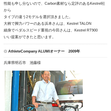
性能も申し分ないので、Carbon素材なら定評のあるKestrel社
から
タイプの違う2モデルを選択頂きました。
大柄で脚力パワーのある浜本さんは、Kestrel TALON
細身でペダルスピード重視の今田さんは、Kestrel RT900
いい提案ができたと思います。
AthleteCompany ALUMIオーナー 2009年
兵庫県明石市 池藤様