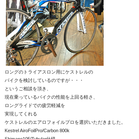
ロングのトライアスロン用にケストレルの
バイクを検討しているのですが・・・
というご相談を頂き、
現在乗っているバイクの性能を上回る軽さ、
ロングライドでの疲労軽減を
実現してくれる
ケストレルのエアロフォイルプロを選択いただきました。
Kestrel AiroFoilPro/Carbon 800k
Shimano105/Tubular仕様