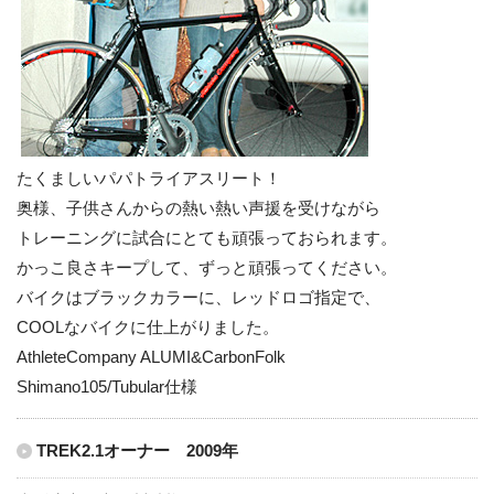
たくましいパパトライアスリート！
奥様、子供さんからの熱い熱い声援を受けながら
トレーニングに試合にとても頑張っておられます。
かっこ良さキープして、ずっと頑張ってください。
バイクはブラックカラーに、レッドロゴ指定で、
COOLなバイクに仕上がりました。
AthleteCompany ALUMI&CarbonFolk
Shimano105/Tubular仕様
TREK2.1オーナー 2009年