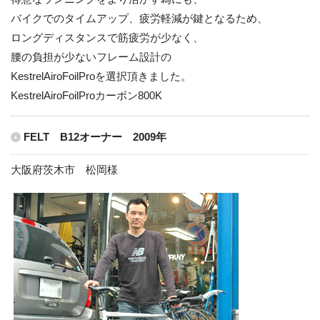
バイクでのタイムアップ、疲労軽減が鍵となるため、
ロングディスタンスで筋疲労が少なく、
腰の負担が少ないフレーム設計の
KestrelAiroFoilProを選択頂きました。
KestrelAiroFoilProカーボン800K
FELT B12オーナー 2009年
大阪府茨木市 松岡様