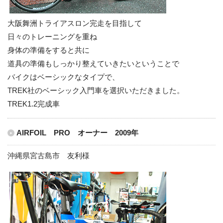
大阪舞洲トライアスロン完走を目指して
日々のトレーニングを重ね
身体の準備をすると共に
道具の準備もしっかり整えていきたいということで
バイクはベーシックなタイプで、
TREK社のベーシック入門車を選択いただきました。
TREK1.2完成車
AIRFOIL PRO オーナー 2009年
沖縄県宮古島市 友利様