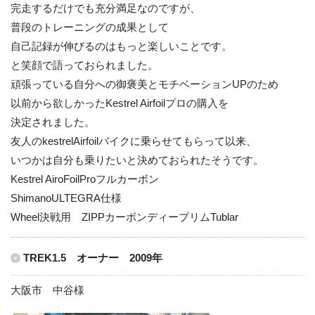
完走するだけでも充分満足なのですが、
普段のトレーニングの成果として
自己記録が伸びるのはもっと楽しいことです。
と笑顔で語っておられました。
頑張っている自分への御褒美とモチベーションUPのため
以前から欲しかったKestrel Airfoilプロの購入を
決定されました。
友人のkestrelAirfoilバイクに乗らせてもらって以来、
いつかは自分も乗りたいと決めておられたそうです。
Kestrel AiroFoilProフルカーボン
ShimanoULTEGRA仕様
Wheel決戦用 ZIPPカーボンディープリムTublar
TREK1.5 オーナー 2009年
大阪市 中谷様