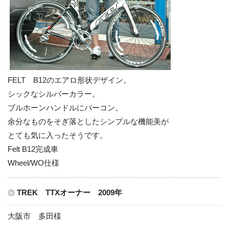
FELT B12のエアロ形状デザイン。
シックなシルバーカラー。
ブルホーンハンドルにバーコン。
余分なものをそぎ落としたシンプルな機能美が
とても気に入ったそうです。
Felt B12完成車
Wheel/WO仕様
TREK TTXオーナー 2009年
大阪市 多田様