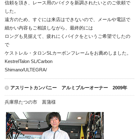
信頼を頂き、レース用のバイクを新調されたいとのご依頼で
した。
遠方のため、すぐには来店はできないので、メールや電話で
細かい内容もご相談しながら、最終的には
ロングも見据えて、疲れにくバイクをというご希望でしたの
で
ケストレル・タロンSLカーボンフレームをお薦めしました。
KestrelTalon SL/Carbon
Shimano/ULTEGRA/
アスリートカンパニー アルミブルーオーナー 2009年
兵庫県たつの市 菖蒲様