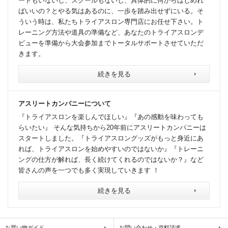
ートもいないし、スクールもないし、具体的に何からはじめれ
ばいいの？とやる気はあるのに、一歩を踏み出せずにいる。そ
ういう時は、私たちトライアスロン専門店にお任せ下さい。ト
レーニング方法や道具の準備など、あなたのトライアスロンデ
ビューを準備から大会参加までトータルサポートさせていただ
きます。
続きを見る
アスリートカンパニーについて
『トライアスロンを楽しんでほしい』『あの感動を味わっても
らいたい』 そんな気持ちから20年前にアスリートカンパニーは
スタートしました。『トライアスロングッズがもっと身近にあ
れば、トライアスロンを始めやすいのではないか』『トレーニ
ングの仕方が解れば、長く続けてくれるのではないか？』など
皆さんの声を一つでも多く実現していきます ！
続きを見る
お買い物ガイド
お問い合わせ・資料請求