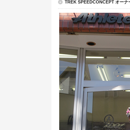
TREK SPEEDCONCEPT オー