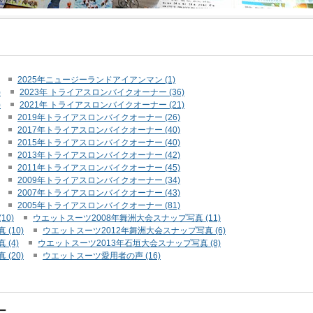
2025年ニュージーランドアイアンマン (1)
)
2023年 トライアスロンバイクオーナー (36)
)
2021年 トライアスロンバイクオーナー (21)
2019年トライアスロンバイクオーナー (26)
2017年トライアスロンバイクオーナー (40)
2015年トライアスロンバイクオーナー (40)
2013年トライアスロンバイクオーナー (42)
2011年トライアスロンバイクオーナー (45)
2009年トライアスロンバイクオーナー (34)
2007年トライアスロンバイクオーナー (43)
2005年トライアスロンバイクオーナー (81)
10)
ウエットスーツ2008年舞洲大会スナップ写真 (11)
(10)
ウエットスーツ2012年舞洲大会スナップ写真 (6)
(4)
ウエットスーツ2013年石垣大会スナップ写真 (8)
(20)
ウエットスーツ愛用者の声 (16)
ー