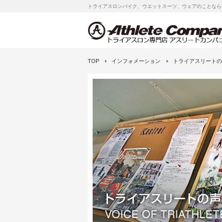
トライアスロンバイク、ウエットスーツ、ウェアのことなら
TOP
インフォメーション
トライアスリートの