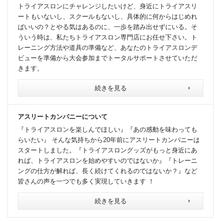
トライアスロンにチャレンジしたいけど、身近にトライアスリ
ートもいないし、スクールもないし、具体的に何からはじめれ
ばいいの？とやる気はあるのに、一歩を踏み出せずにいる。そ
ういう時は、私たちトライアスロン専門店にお任せ下さい。ト
レーニング方法や道具の準備など、あなたのトライアスロンデ
ビューを準備から大会参加までトータルサポートさせていただ
きます。
続きを見る
アスリートカンパニーについて
『トライアスロンを楽しんでほしい』『あの感動を味わっても
らいたい』 そんな気持ちから20年前にアスリートカンパニーは
スタートしました。『トライアスロングッズがもっと身近にあ
れば、トライアスロンを始めやすいのではないか』『トレーニ
ングの仕方が解れば、長く続けてくれるのではないか？』など
皆さんの声を一つでも多く実現していきます ！
続きを見る