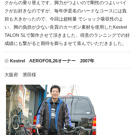
クからの乗り替えです。脚力がつよいので剛性のつよいバイ
クがお好きなのですが、毎年伊是名のハードなコースには負
担も大きかったので、今回は超軽量 でショック吸収性のよ
い、脚の負担が少ない良質のカーボン素材を使用したKestrel
TALON SLで製作させて頂きました、得意のランニングでの好
成績にも繋がると期待を膨らませて喜んでいただきました。
Kestrel AEROFOIL26オーナー 2007年
大阪府 濱田様