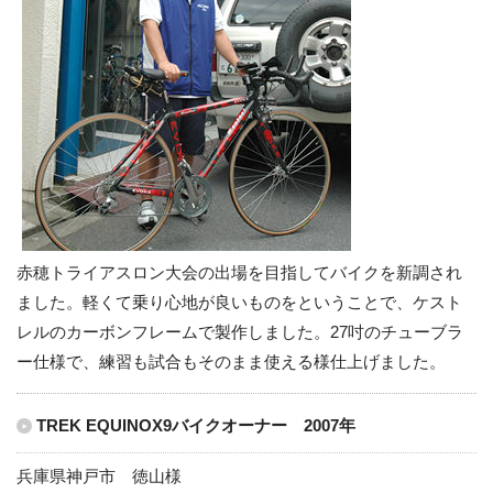
赤穂トライアスロン大会の出場を目指してバイクを新調され
ました。軽くて乗り心地が良いものをということで、ケスト
レルのカーボンフレームで製作しました。27吋のチューブラ
ー仕様で、練習も試合もそのまま使える様仕上げました。
TREK EQUINOX9バイクオーナー 2007年
兵庫県神戸市 徳山様