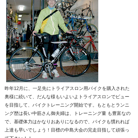
昨年12月に、一足先にトライアスロン用バイクを購入された
奥様に続いて、だんな様もいよいよトライアスロンでビュー
を目指して、バイクトレーニング開始です。もともとランニ
ング歴は長い中筋さん御夫婦は、トレーニング量 も豊富なの
で、基礎体力はかなりおありになるので、バイクも慣れれば
上達も早いでしょう！目標の中島大会の完走目指して頑張っ