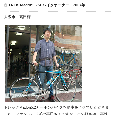
TREK Madon5.2SLバイクオーナー 2007年
大阪市 高田様
トレックMadon5.2カーボンバイクを納車をさせていただきま
した。ファンライド派の高田さんですが、その軽さや、高速