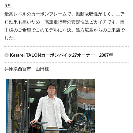
9.9」
最高レベルのカーボンフレームで、振動吸収性がよく、エア
ロ効果も高いため、高速走行時の安定性はピカイチです。田
中様のご希望でこのモデルに即決。遠方広島からのご来店で
した。
Kestrel TALONカーボンバイク27オーナー 2007年
兵庫県西宮市 山田様