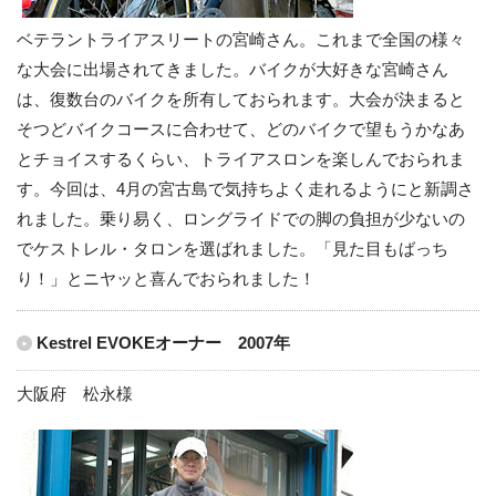
ベテラントライアスリートの宮崎さん。これまで全国の様々
な大会に出場されてきました。バイクが大好きな宮崎さん
は、復数台のバイクを所有しておられます。大会が決まると
そつどバイクコースに合わせて、どのバイクで望もうかなあ
とチョイスするくらい、トライアスロンを楽しんでおられま
す。今回は、4月の宮古島で気持ちよく走れるようにと新調さ
れました。乗り易く、ロングライドでの脚の負担が少ないの
でケストレル・タロンを選ばれました。「見た目もばっち
り！」とニヤッと喜んでおられました！
Kestrel EVOKEオーナー 2007年
大阪府 松永様