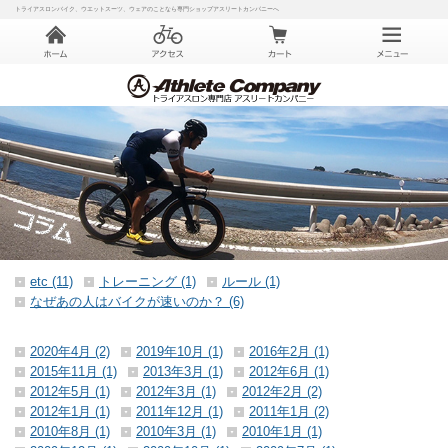
トライアスロンバイク、ウエットスーツ、ウェアのことなら専門ショップアスリートカンパニーへ
etc (11)
トレーニング (1)
ルール (1)
なぜあの人はバイクが速いのか？ (6)
2020年4月 (2)
2019年10月 (1)
2016年2月 (1)
2015年11月 (1)
2013年3月 (1)
2012年6月 (1)
2012年5月 (1)
2012年3月 (1)
2012年2月 (2)
2012年1月 (1)
2011年12月 (1)
2011年1月 (2)
2010年8月 (1)
2010年3月 (1)
2010年1月 (1)