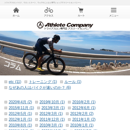
トライアスロンバイク、ウエットスーツ、ウェアのことなら専門ショップアスリートカンパニーへ
etc (11)
トレーニング (1)
ルール (1)
なぜあの人はバイクが速いのか？ (6)
2020年4月 (2)
2019年10月 (1)
2016年2月 (1)
2015年11月 (1)
2013年3月 (1)
2012年6月 (1)
2012年5月 (1)
2012年3月 (1)
2012年2月 (2)
2012年1月 (1)
2011年12月 (1)
2011年1月 (2)
2010年8月 (1)
2010年3月 (1)
2010年1月 (1)