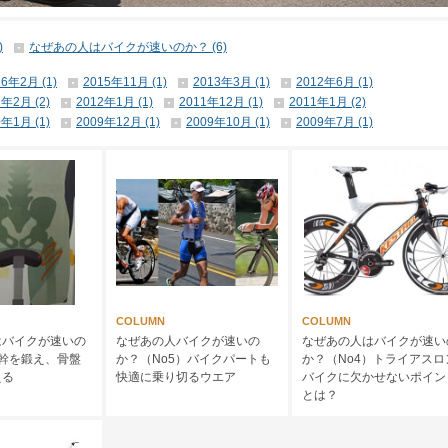
)
なぜあの人はバイクが速いのか？ (6)
16年2月 (1)
2015年11月 (1)
2013年3月 (1)
2012年6月 (1)
2年2月 (2)
2012年1月 (1)
2011年12月 (1)
2011年1月 (2)
0年1月 (1)
2009年12月 (1)
2009年10月 (1)
2009年7月 (1)
COLUMN
COLUMN
はバイクが速いの
なぜあの人バイクが速いの
なぜあの人はバイクが速い
)体幹を鍛え、骨盤
か？（No5）バイクパートも
か？（No4）トライアスロ
える
快適に乗り切るウエア
バイクに欠かせないポイン
とは？