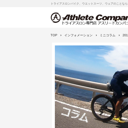
トライアスロンバイク、ウエットスーツ、ウェアのことなら
TOP
インフォメーション
ミニコラム
20