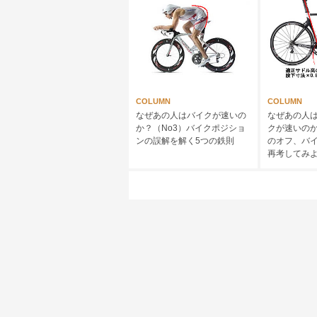
COLUMN
COLUMN
なぜあの人はバイクが速いの
なぜあの人
か？（No3）バイクポジショ
クが速いのか
ンの誤解を解く5つの鉄則
のオフ、バ
再考してみ