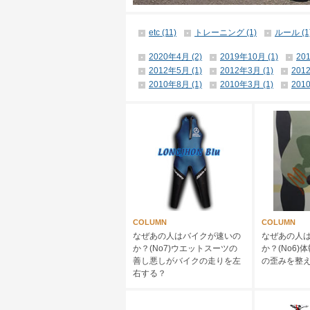
etc (11)
トレーニング (1)
ルール (1
2020年4月 (2)
2019年10月 (1)
20
2012年5月 (1)
2012年3月 (1)
201
2010年8月 (1)
2010年3月 (1)
201
COLUMN
COLUMN
なぜあの人はバイクが速いの
なぜあの人
か？(No7)ウエットスーツの
か？(No6
善し悪しがバイクの走りを左
の歪みを整
右する？