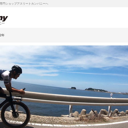
専門ショップアスリートカンパニーへ
12年