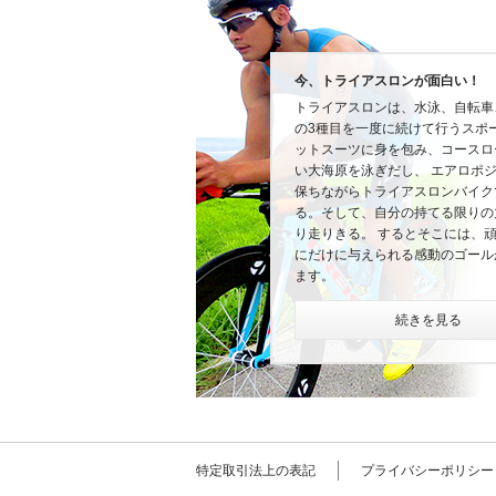
今、トライアスロンが面白い！
トライアスロンは、水泳、自転車
の3種目を一度に続けて行うスポ
ットスーツに身を包み、コースロ
い大海原を泳ぎだし、 エアロポ
保ちながらトライアスロンバイク
る。そして、自分の持てる限りの
り走りきる。 するとそこには、
にだけに与えられる感動のゴール
ます。
続きを見る
特定取引法上の表記
プライバシーポリシー