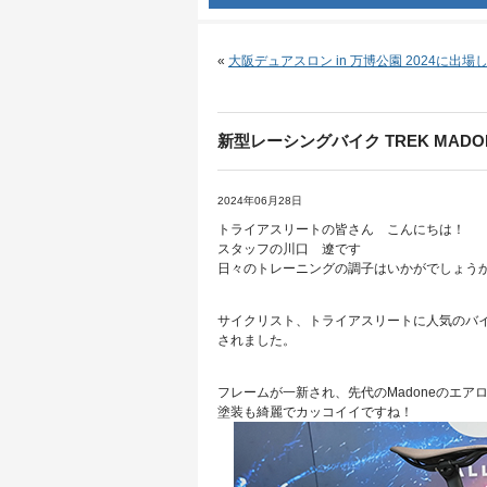
«
大阪デュアスロン in 万博公園 2024に出
新型レーシングバイク TREK MADON
2024年06月28日
トライアスリートの皆さん こんにちは！
スタッフの川口 遼です
日々のトレーニングの調子はいかがでしょう
サイクリスト、トライアスリートに人気のバイクブ
されました。
フレームが一新され、先代のMadoneのエ
塗装も綺麗でカッコイイですね！