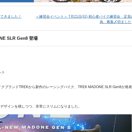
場してきました！
＜練習会イベント＞ 7月21日(日) 初心者バイク練習会 定員
為、募集〆切ました
E SLR Gen8 登場
か？
ランドTREKから新作のレーシングバイク、TREK MADONE SLR Gen8が発表
アロデザインを残しつつ、非常にスリムになりました。