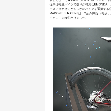
従来は軽量バイクで登りが得意なEMONDA
ースに合わせてどちらかのバイクを選択する
MADONE SLR GEN8は、2台の特徴 
イクに生まれ変わりました。