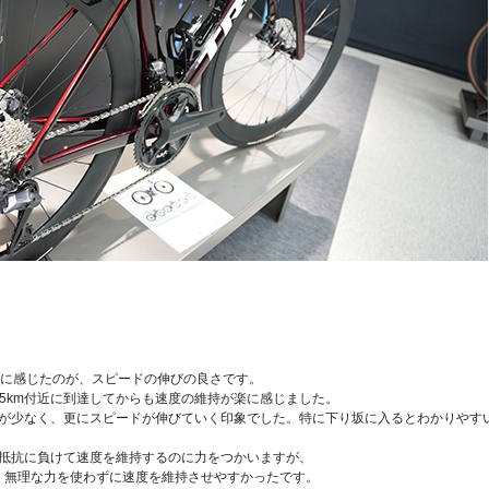
初めに感じたのが、スピードの伸びの良さです。
5km付近に到達してからも速度の維持が楽に感じました。
感が少なく、更にスピードが伸びていく印象でした。特に下り坂に入るとわかりやす
の抵抗に負けて速度を維持するのに力をつかいますが、
、無理な力を使わずに速度を維持させやすかったです。