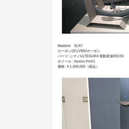
Madone SLR7
カーボンOCLV900カーボン
パーツ: シマノULTEGURA 電動変速R8150
ホイール : Aeolus Pro51
価格: ￥1,400,000（税込）