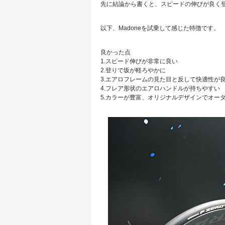
先に結論から書くと、スピードの伸びが良く
以下、Madoneを試乗して感じた特徴です。
良かった点
1.スピード伸びが非常に良い
2.登りで坂が軽ろやかに
3.エアロフレームの見た目と反して快適性が
4.フレア形状のエアロハンドルが持ちやすい
5.カラーが豊富、オリジナルデザインでオー