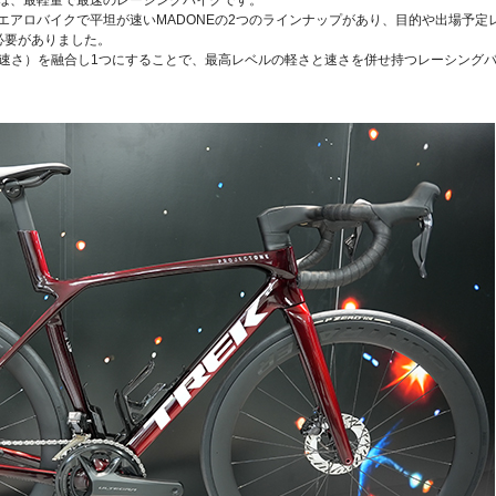
、エアロバイクで平坦が速いMADONEの2つのラインナップがあり、目的や出場予定
必要がありました。
（軽さ、速さ）を融合し1つにすることで、最高レベルの軽さと速さを併せ持つレーシング