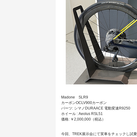
Madone SLR9
カーボンOCLV900カーボン
パーツ: シマノDURAACE 電動変速R9250
ホイール : Aeolus RSL51
価格: ￥2,000,000（税込）
今回、TREK展示会にて実車をチェックし試乗