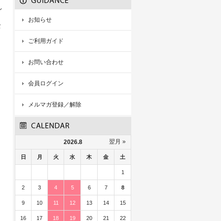
レ
お知らせ
バ
ご利用ガイド
お問い合わせ
会員ログイン
メルマガ登録／解除
翌月 »
2026.8
日
月
火
水
木
金
土
1
2
3
4
5
6
7
8
9
10
11
12
13
14
15
16
17
18
19
20
21
22