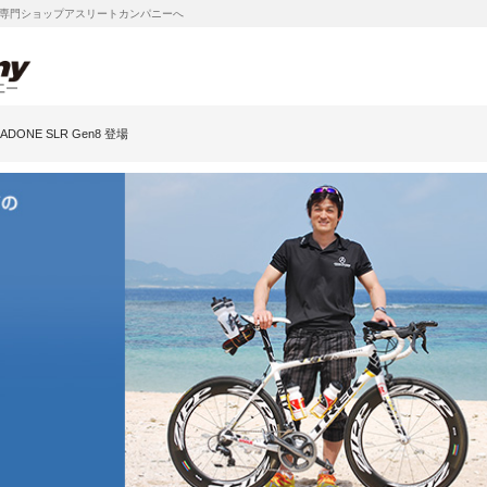
専門ショップアスリートカンパニーへ
DONE SLR Gen8 登場