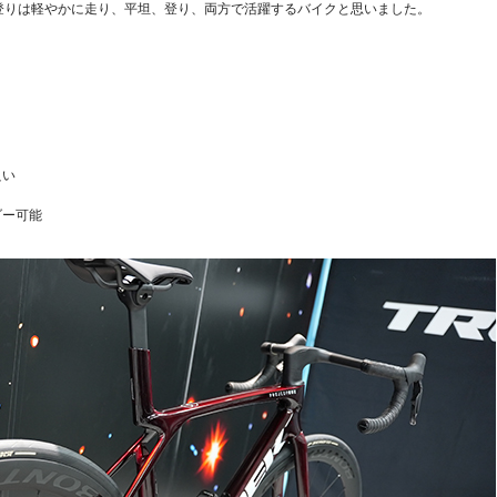
登りは軽やかに走り、平坦、登り、両方で活躍するバイクと思いました。
良い
ダー可能