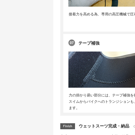
接着力を高める為、専用の高圧機械で圧
テープ補強
力の掛かり易い部分には、テープ補強を
スイムからバイクへのトランジションも
ます。
ウェットスーツ完成・納品
C