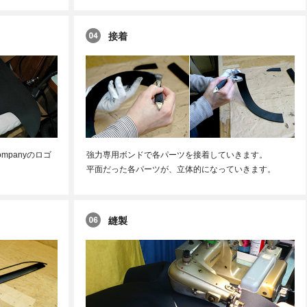
接着
mpanyのロゴ
強力専用ボンドで各パーツを接着していきます。
平面だった各パーツが、立体的になっていきます。
縫製