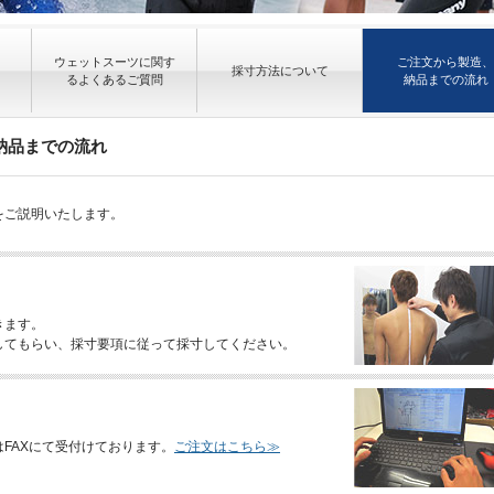
ウェットスーツに関す
ご注文から製造、
採寸方法について
るよくあるご質問
納品までの流れ
納品までの流れ
をご説明いたします。
きます。
してもらい、採寸要項に従って採寸してください。
FAXにて受付けております。
ご注文はこちら≫