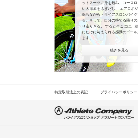
ットスーツに身を包み、コースロ
い大海原を泳ぎだし、 エアロポ
保ちながらトライアスロンバイク
る。そして、自分の持てる限りの
り走りきる。 するとそこには、
にだけに与えられる感動のゴール
ます。
続きを見る
特定取引法上の表記
プライバシーポリシー