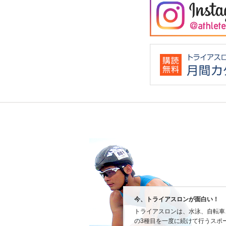
今、トライアスロンが面白い！
トライアスロンは、水泳、自転車
の3種目を一度に続けて行うスポ