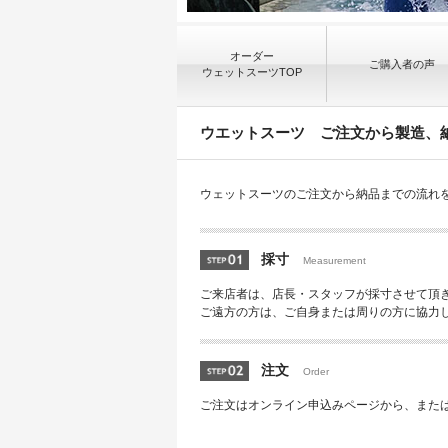
オーダー
ご購入者の声
ウェットスーツTOP
ウエットスーツ ご注文から製造、
ウェットスーツのご注文から納品までの流れ
採寸
Measurement
ご来店者は、店長・スタッフが採寸させて頂
ご遠方の方は、ご自身または周りの方に協力
注文
Order
ご注文はオンライン申込みページから、または