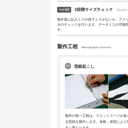
2段階サイズチェック
Double 
製作前に記入ミスや採寸ミスがないか、アス
タのチェックを行います。データミスの可能
す。
製作工程
Manufacture process
型紙起こし
製作の第一工程は、ウエットスーツの各
る型紙を製作します。体格・体型により
きく異なります。