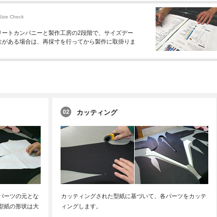
Size Check
リートカンパニーと製作工房の2段階で、サイズデー
性がある場合は、再採寸を行ってから製作に取掛りま
カッティング
パーツの元とな
カッティングされた型紙に基づいて、各パーツをカッテ
型紙の形状は大
ィングします。