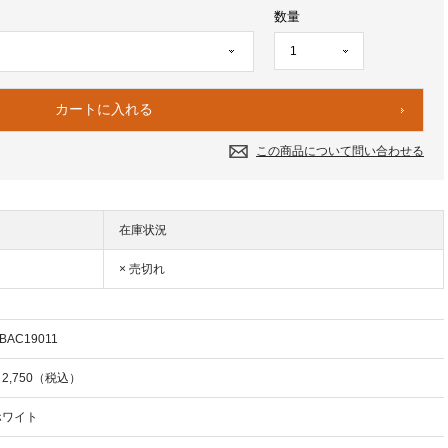
数量
この商品について問い合わせる
在庫状況
× 売切れ
BAC19011
2,750（税込）
ホワイト