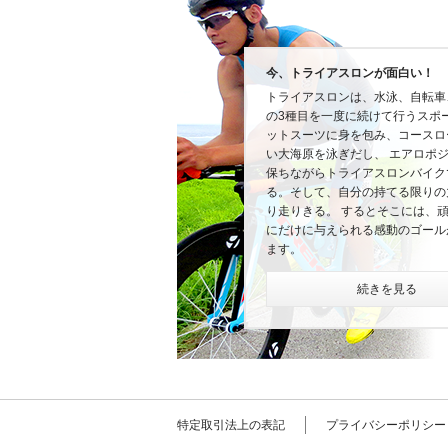
今、トライアスロンが面白い！
トライアスロンは、水泳、自転車
の3種目を一度に続けて行うスポ
ットスーツに身を包み、コースロ
い大海原を泳ぎだし、 エアロポ
保ちながらトライアスロンバイク
る。そして、自分の持てる限りの
り走りきる。 するとそこには、
にだけに与えられる感動のゴール
ます。
続きを見る
特定取引法上の表記
プライバシーポリシー