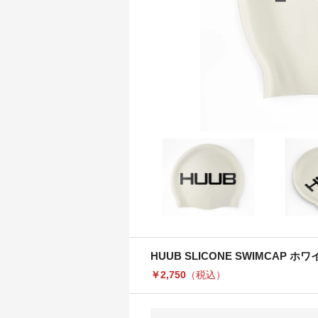
HUUB SLICONE SWIMCAP
￥2,750
（税込）