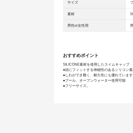
サイズ
素材
S
男性or女性用
おすすめポイント
SILICONE素材を使用したスイムキャップ
●頭にフィットする伸縮性のあるシリコン素
●しわができ難く、耐久性にも優れています
●プール、オープンウォーター使用可能
●フリーサイズ。