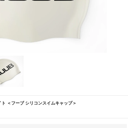
 ホワイト ＜フーブ シリコンスイムキャップ＞