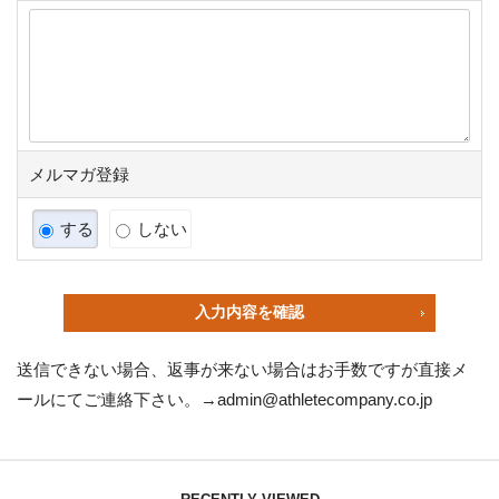
メルマガ登録
する
しない
入力内容を確認
送信できない場合、返事が来ない場合はお手数ですが直接メ
ールにてご連絡下さい。→
admin@athletecompany.co.jp