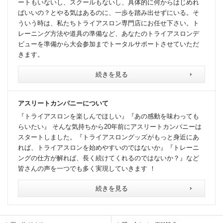
ートもいないし、スクールもないし、具体的に何からはじめれ
ばいいの？とやる気はあるのに、一歩を踏み出せずにいる。そ
ういう時は、私たちトライアスロン専門店にお任せ下さい。ト
レーニング方法や道具の準備など、あなたのトライアスロンデ
ビューを準備から大会参加までトータルサポートさせていただ
きます。
続きを見る
アスリートカンパニーについて
『トライアスロンを楽しんでほしい』『あの感動を味わっても
らいたい』 そんな気持ちから20年前にアスリートカンパニーは
スタートしました。『トライアスロングッズがもっと身近にあ
れば、トライアスロンを始めやすいのではないか』『トレーニ
ングの仕方が解れば、長く続けてくれるのではないか？』など
皆さんの声を一つでも多く実現していきます ！
続きを見る