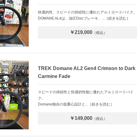
快適的性、スピードの持続性に優れたアルミロードバイク。
DOMANE AL4は、油圧Discブレーキ、...［続きを読む］
￥219,000
（税込）
TREK Domane AL2 Gen4 Crimson to Dark
Carmine Fade
スピードの持続性と快適的性能に優れたアルミロードバイ
ク。
Domane独自の低重心設計と...［続きを読む］
￥149,000
（税込）