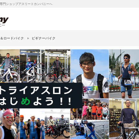
専門ショップアスリートカンパニーへ
＆ロードバイク
ビギナーバイク