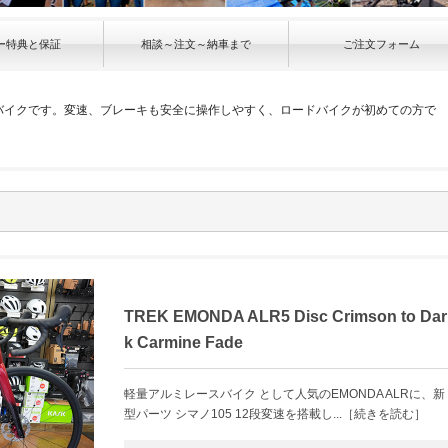
ー特典と保証
相談～注文～納車まで
ご注文フォーム
バイクです。変速、ブレーキも安全に操作しやすく、ロードバイクが初めての方で
TREK EMONDA ALR5 Disc Crimson to Dar
k Carmine Fade
軽量アルミレースバイク として人気のEMONDA ALRに、新
型パーツ シマノ105 12段変速を搭載し...［続きを読む］