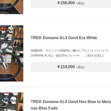
￥256,000
（税込）
TREK Domane AL4 Gen4 Era White
快適的性、スピードの持続性に優れたアルミロードバイク。
DOMANE AL4は、油圧Discブレーキ、...［続きを読む］
￥219,000
（税込）
TREK Domane AL4 Gen4 Hex Blue to Mari
nas Blue Fade