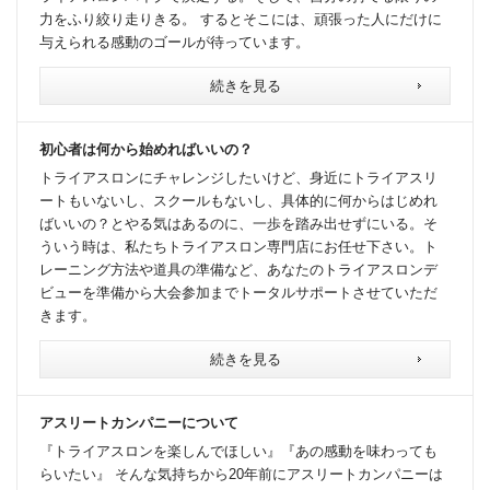
力をふり絞り走りきる。 するとそこには、頑張った人にだけに
与えられる感動のゴールが待っています。
続きを見る
初心者は何から始めればいいの？
トライアスロンにチャレンジしたいけど、身近にトライアスリ
ートもいないし、スクールもないし、具体的に何からはじめれ
ばいいの？とやる気はあるのに、一歩を踏み出せずにいる。そ
ういう時は、私たちトライアスロン専門店にお任せ下さい。ト
レーニング方法や道具の準備など、あなたのトライアスロンデ
ビューを準備から大会参加までトータルサポートさせていただ
きます。
続きを見る
アスリートカンパニーについて
『トライアスロンを楽しんでほしい』『あの感動を味わっても
らいたい』 そんな気持ちから20年前にアスリートカンパニーは