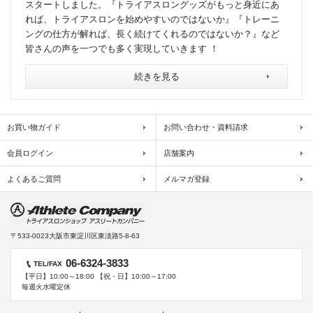
スタートしました。『トライアスロングッズがもっと身近にあ
れば、トライアスロンを始めやすいのではないか』『トレーニ
ングの仕方が解れば、長く続けてくれるのではないか？』など
皆さんの声を一つでも多く実現していきます ！
続きを見る
お買い物ガイド
お問い合わせ・資料請求
会員ログイン
店舗案内
よくあるご質問
メルマガ登録
〒533-0023
大阪市東淀川区東淡路5-8-63
06-6324-3833
TEL/FAX
【平日】10:00～18:00 【祝・日】10:00～17:00
毎週火水曜定休