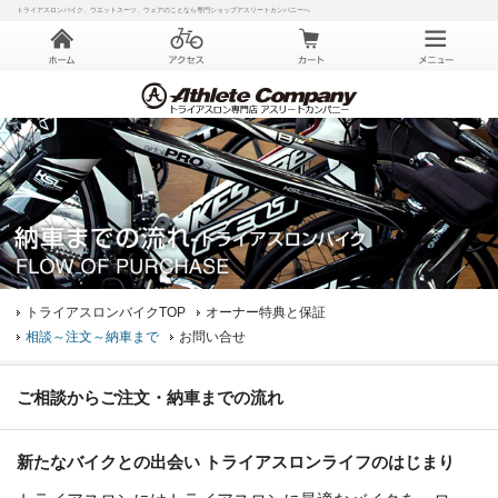
トライアスロンバイク、ウエットスーツ、ウェアのことなら専門ショップアスリートカンパニーへ
トライアスロンバイクTOP
オーナー特典と保証
相談～注文～納車まで
お問い合せ
ご相談からご注文・納車までの流れ
新たなバイクとの出会い トライアスロンライフのはじまり