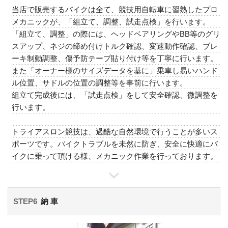
当店で販売するバイクは全て、競技用自転車に習熟したプロ
メカニックが、「組立て、調整、試走点検」を行います。
「組立て、調整」の際には、ヘッドベアリングやBB等のグリ
スアップ、ネジの締め付けトルク確認、変速動作確認、ブレ
ーキ制動調整、傷予防テープ貼り付け等を丁寧に行います。
また「オーナー様のサイズデータを基に」乗車し易いハンド
ル位置、サドルの位置の調整等を事前に行います。
組立て完成後には、「試走点検」をして安全確認、微調整を
行います。
トライアスロン競技は、過酷な自然環境で行うことが多いス
ポーツです。バイクトラブルを未然に防ぎ、安全に快適にバ
イクに乗って頂ける様、メカニック作業を行っております。
STEP6
納 車