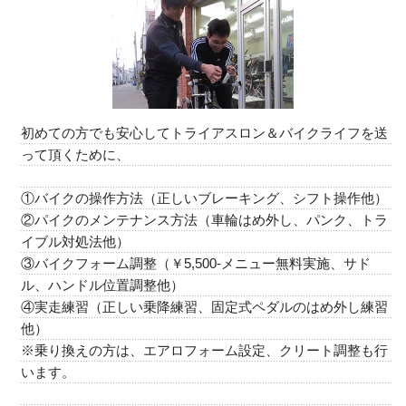
初めての方でも安心してトライアスロン＆バイクライフを送
って頂くために、
①バイクの操作方法（正しいブレーキング、シフト操作他）
②パイクのメンテナンス方法（車輪はめ外し、パンク、トラ
イブル対処法他）
③バイクフォーム調整（￥5,500-メニュー無料実施、サド
ル、ハンドル位置調整他）
④実走練習（正しい乗降練習、固定式ペダルのはめ外し練習
他）
※乗り換えの方は、エアロフォーム設定、クリート調整も行
います。