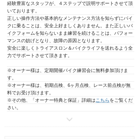
経験豊富なスタッフが、４ステップで説明サポートさせて頂
いております。
正しい操作方法や基本的なメンテナンス方法を知らずにバイ
クに乗ることは、安全上好ましくありません。また正しいバ
イクフォームを知らないまま練習を続けることは、パフォー
マンスの妨げとなり、故障の原因となります。
安全に楽しくトライアスロン＆バイクライフを送れるよう全
力でサポートさせて頂きます。
※オーナー様は、定期開催バイク練習会に無料参加頂けま
す。
※オーナー様は、初期点検、6ヶ月点検、レース前点検が無
料でお受け頂けます。
※その他、「オーナー特典と保証」詳細は
こちら
をご覧くだ
さい。