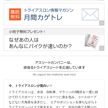
今、トライアスロンが面白い！
トライアスロンは、水泳、自転車、マラソンの3種目を一度に続
けて行うスポーツ！ウエットスーツに身を包み、コースロープ
などない大海原を泳ぎだし、 エアロポジションを保ちながらト
ライアスロンバイクで疾走する。そして、自分の持てる限りの