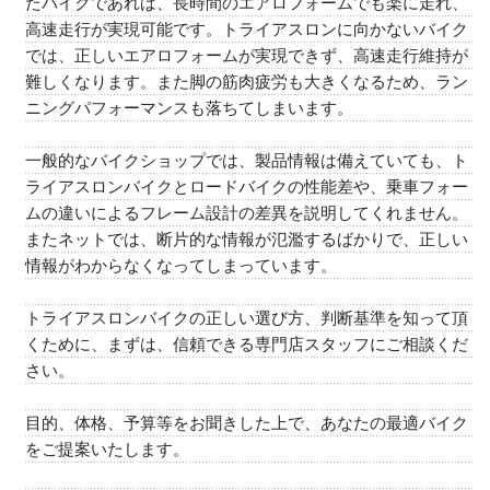
たバイクであれば、長時間のエアロフォームでも楽に走れ、
高速走行が実現可能です。トライアスロンに向かないバイク
では、正しいエアロフォームが実現できず、高速走行維持が
難しくなります。また脚の筋肉疲労も大きくなるため、ラン
ニングパフォーマンスも落ちてしまいます。
一般的なバイクショップでは、製品情報は備えていても、ト
ライアスロンバイクとロードバイクの性能差や、乗車フォー
ムの違いによるフレーム設計の差異を説明してくれません。
またネットでは、断片的な情報が氾濫するばかりで、正しい
情報がわからなくなってしまっています。
トライアスロンバイクの正しい選び方、判断基準を知って頂
くために、まずは、信頼できる専門店スタッフにご相談くだ
さい。
目的、体格、予算等をお聞きした上で、あなたの最適バイク
をご提案いたします。