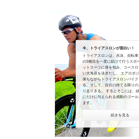
今、トライアスロンが面白い！
トライアスロンは、水泳、自転車
の3種目を一度に続けて行うスポ
ットスーツに身を包み、コースロ
い大海原を泳ぎだし、 エアロポ
保ちながらトライアスロンバイク
る。そして、自分の持てる限りの
り走りきる。 するとそこには、
にだけに与えられる感動のゴール
ます。
続きを見る