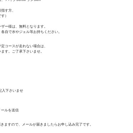
目指す方、
です）
ーザー様は、無料となります。
、各自で水やジェル等お持ちください。
予定コースが走れない場合は、
います。ご了承下さいませ。
記入下さいませ
メールを送信
届きますので、メールが届きましたらお申し込み完了です。