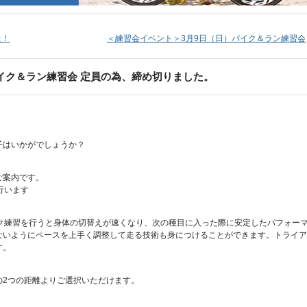
た！
＜練習会イベント＞3月9日（日）バイク＆ラン練習会
イク＆ラン練習会 定員の為、締め切りました。
子はいかがでしょうか？
ご案内です。
行います
ック練習を行うと身体の切替えが速くなり、次の種目に入った際に安定したパフォー
ないようにペースを上手く調整して走る技術も身につけることができます。トライア
す。
の2つの距離よりご選択いただけます。