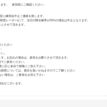
します。 参加前にご確認ください。
目安に練習会中止ご連絡を致します。
気、雨雲レーダー)にて、当日の降水確率が50%の場合は中止となります。
止とさせて頂きます。
加ください
す。
さい。
ます。お忘れの場合は、参加をお断りさせて頂きます。
態でご参加ください。
要に応じ各自で保険にご加入下さい。
の損害については、責任を負いかねますのでご了解ください
れない場合は、ご参加をお控え下さい
場合がございます。