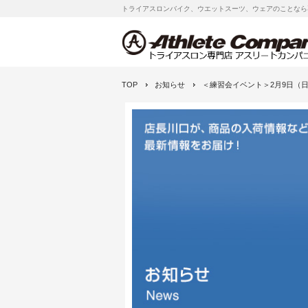
トライアスロンバイク、ウエットスーツ、ウェアのことなら
TOP
お知らせ
＜練習会イベント＞2月9日（