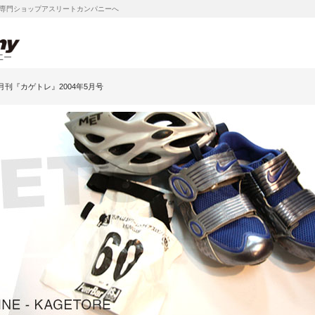
専門ショップアスリートカンパニーへ
月刊『カゲトレ』2004年5月号