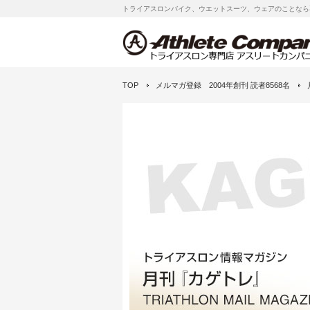
トライアスロンバイク、ウエットスーツ、ウェアのことなら
TOP
メルマガ登録 2004年創刊 読者8568名