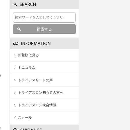
新着順に見る
、
ミニコラム
の
トライアスリートの声
。
さ
トライアスロン初心者の方へ
トライアスロン大会情報
スクール
の