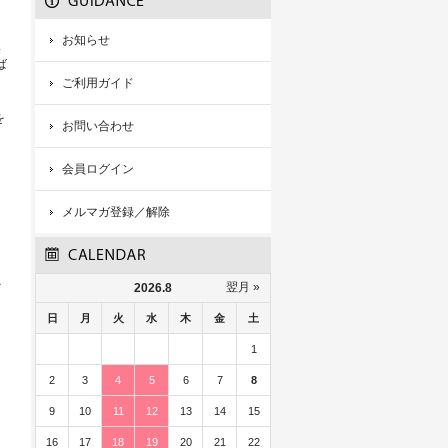
お知らせ
ス
ば
ご利用ガイド
を
お問い合わせ
会員ログイン
メルマガ登録／解除
こ
翌月 »
2026.8
日
月
火
水
木
金
土
1
2
3
4
5
6
7
8
9
10
11
12
13
14
15
16
17
18
19
20
21
22