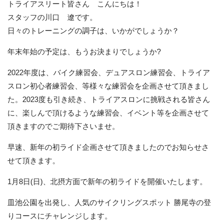
トライアスリート皆さん こんにちは！
スタッフの川口 遼です。
日々のトレーニングの調子は、いかがでしょうか？
年末年始の予定は、もうお決まりでしょうか?
2022年度は、バイク練習会、デュアスロン練習会、トライア
スロン初心者練習会、等様々な練習会を企画させて頂きまし
た。2023度も引き続き、トライアスロンに挑戦される皆さん
に、楽しんで頂けるような練習会、イベント等を企画させて
頂きますのでご期待下さいませ。
早速、新年の初ライド企画させて頂きましたのでお知らせさ
せて頂きます。
1月8日(日)、北摂方面で新年の初ライドを開催いたします。
皿池公園を出発し、人気のサイクリングスポット 勝尾寺の登
りコースにチャレンジします。