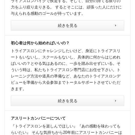
ライアスロンバイクで疾走する。そして、自分の持てる限りの
力をふり絞り走りきる。 するとそこには、頑張った人にだけに
与えられる感動のゴールが待っています。
続きを見る
初心者は何から始めればいいの？
トライアスロンにチャレンジしたいけど、身近にトライアスリ
ートもいないし、スクールもないし、具体的に何からはじめれ
ばいいの？とやる気はあるのに、一歩を踏み出せずにいる。そ
ういう時は、私たちトライアスロン専門店にお任せ下さい。ト
レーニング方法や道具の準備など、あなたのトライアスロンデ
ビューを準備から大会参加までトータルサポートさせていただ
きます。
続きを見る
アスリートカンパニーについて
『トライアスロンを楽しんでほしい』『あの感動を味わっても
らいたい』 そんな気持ちから20年前にアスリートカンパニーは