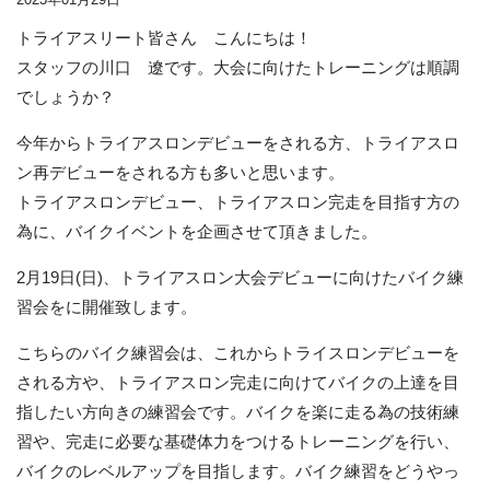
2023年01月29日
トライアスリート皆さん こんにちは！
スタッフの川口 遼です。大会に向けたトレーニングは順調
でしょうか？
今年からトライアスロンデビューをされる方、トライアスロ
ン再デビューをされる方も多いと思います。
トライアスロンデビュー、トライアスロン完走を目指す方の
為に、バイクイベントを企画させて頂きました。
2月19日(日)、トライアスロン大会デビューに向けたバイク練
習会をに開催致します。
こちらのバイク練習会は、これからトライスロンデビューを
される方や、トライアスロン完走に向けてバイクの上達を目
指したい方向きの練習会です。バイクを楽に走る為の技術練
習や、完走に必要な基礎体力をつけるトレーニングを行い、
バイクのレベルアップを目指します。バイク練習をどうやっ