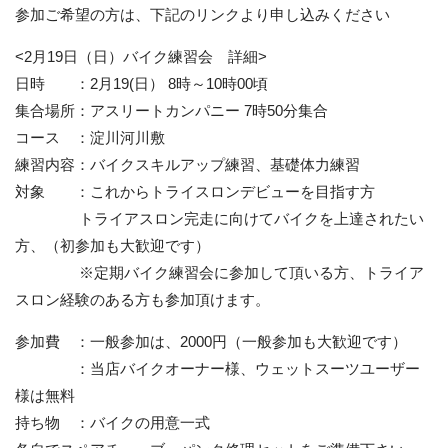
参加ご希望の方は、下記のリンクより申し込みください
<2月19日（日）バイク練習会 詳細>
日時 ：2月19(日） 8時～10時00頃
集合場所：アスリートカンパニー 7時50分集合
コース ：淀川河川敷
練習内容：バイクスキルアップ練習、基礎体力練習
対象 ：これからトライスロンデビューを目指す方
トライアスロン完走に向けてバイクを上達されたい
方、（初参加も大歓迎です）
※定期バイク練習会に参加して頂いる方、トライア
スロン経験のある方も参加頂けます。
参加費 ：一般参加は、2000円（一般参加も大歓迎です）
：当店バイクオーナー様、ウェットスーツユーザー
様は無料
持ち物 ：バイクの用意一式