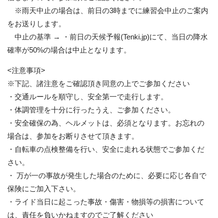
※雨天中止の場合は、前日の3時までに練習会中止のご案内
をお送りします。
中止の基準 → ・前日の天候予報(Tenki.jp)にて、当日の降水
確率が50%の場合は中止となります。
<注意事項>
※下記、諸注意をご確認頂き同意の上でご参加ください
・交通ルールを順守し、安全第一で走行します。
・体調管理を十分に行ったうえ、ご参加ください。
・安全確保の為、ヘルメットは、必須となります。お忘れの
場合は、参加をお断りさせて頂きます。
・自転車の点検整備を行い、安全に走れる状態でご参加くだ
さい。
・ 万が一の事故が発生した場合のために、必要に応じ各自で
保険にご加入下さい。
・ライド当日に起こった事故・傷害・物損等の損害について
は、責任を負いかねますのでご了解ください