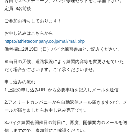
各自でスペアチューブ、パンク修理セットをご準備下さい。
定員 :8名前後
ご参加お待ちしております！
お申し込みはこちらから
https://athletecompany.co.jp/mail/mail.php
備考欄に2月19日（日）バイク練習参加とご記入ください。
※当日の天候、道路状況により練習内容等を変更させていた
だく場合がございます。ご了承くださいませ。
申し込みの流れ
1.上記の申し込みURLから必要事項を記入しメールを送信
2.アスリートカンパニーから自動返信メール届きますので、メ
ールが届きましたらお申し込み完了です。
3.バイク練習会開催日の前日に、再度、開催案内のメールを送
信しますので、参加前にご確認ください。