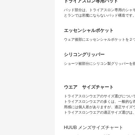
トライアスロン専用パッド
パッド部分は、トライアスロン専用のシャ
とランでは邪魔にならないパッド構造です
エッセンシャルポケット
ウェア後部にエッセンシャルポケットを２
シリコングリッパー
ショーツ裾部分にシリコン製グリッパーを
ウエア サイズチャート
トライアスロンウエアのサイズ選びについ
トライアスロンウエアの多くは、一般的な
用感には個人差がありますが、適正サイズ
トライアスロンウエアの適正サイズ選びは
HUUB メンズサイズチャート