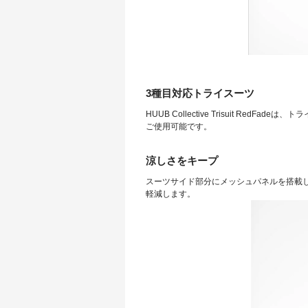
3種目対応トライスーツ
HUUB Collective Trisuit R
ご使用可能です。
涼しさをキープ
スーツサイド部分にメッシュパネルを搭載
軽減します。