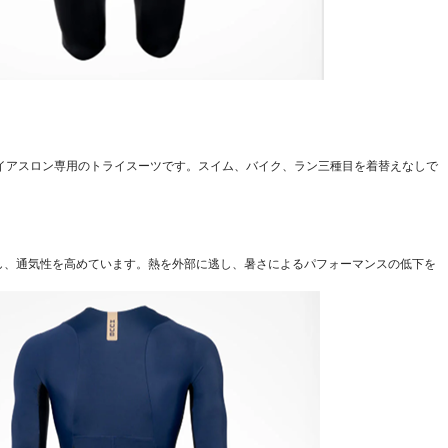
edFadeは、トライアスロン専用のトライスーツです。スイム、バイク、ラン三種目を着替えなしで
し、通気性を高めています。熱を外部に逃し、暑さによるパフォーマンスの低下を