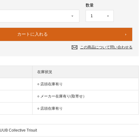
数量
この商品について問い合わせる
在庫状況
○ 店頭在庫有り
○ メーカー在庫有り(取寄せ）
○ 店頭在庫有り
UUB Collective Trisuit