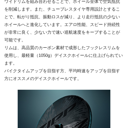
ワイドリムを組み合わせることで、ホイール全体で空気抵抗
を削減します。また、チューブレスタイヤ専用設計とするこ
とで、転がり抵抗、振動ロスが減り、より走行抵抗の少ない
ホイールへと進化しています。エアロ性能、スピード持続性
が非常に良く、少ない力で速い巡航速度をキープすることが
可能です。
リムは、高品質のカーボン素材で成形したフックレスリムを
使用し、最軽量（1050g）デイスクホイールに仕上げられてい
ます。
バイクタイムアップを目指す方、平均時速をアップを目指す
方にオススメのデイスクホイールです。