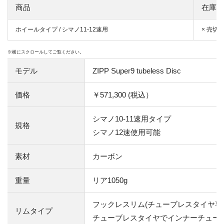
商品
在庫状
ホイールタイプ / シマノ11-12速用
× 売切
モデル
ZIPP Super9 tubeless Disc
価格
￥571,300 (税込）
シマノ10-11速用タイプ
規格
シマノ12速使用可能
素材
カーボン
重量
リア1050g
フックレスリム(チューブレスタイヤ専
リムタイプ
チューブレスタイヤでインナーチュー