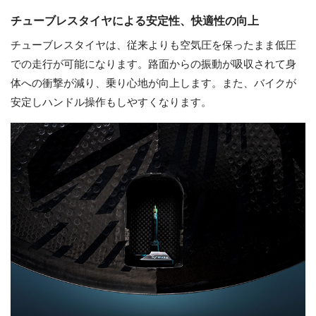
チューブレスタイヤによる安定性、快適性の向上
チューブレスタイヤは、従来よりも空気圧を保ったまま低圧
での走行が可能になります。路面からの振動が吸収されて身
体への衝撃が減り、乗り心地が向上します。また、バイクが
安定しハンドル操作もしやすくなります。