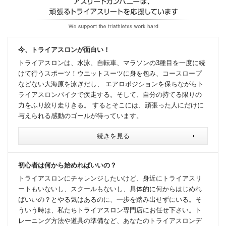
今、トライアスロンが面白い！
トライアスロンは、水泳、自転車、マラソンの3種目を一度に続
けて行うスポーツ！ウエットスーツに身を包み、コースロープ
などない大海原を泳ぎだし、 エアロポジションを保ちながらト
ライアスロンバイクで疾走する。そして、自分の持てる限りの
力をふり絞り走りきる。 するとそこには、頑張った人にだけに
与えられる感動のゴールが待っています。
続きを見る
初心者は何から始めればいいの？
トライアスロンにチャレンジしたいけど、身近にトライアスリ
ートもいないし、スクールもないし、具体的に何からはじめれ
ばいいの？とやる気はあるのに、一歩を踏み出せずにいる。そ
ういう時は、私たちトライアスロン専門店にお任せ下さい。ト
レーニング方法や道具の準備など、あなたのトライアスロンデ