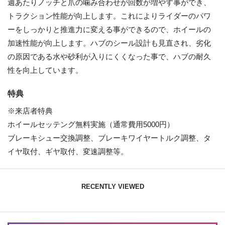
週あたりノッチと爪の噛み合わせが回数が増やす事ができ、
トラクション性能が向上します。これによりライダーのパワ
ーをしっかりと推進力に変える事ができるので、ホイールの
加速性能が向上します。ハブのシール設計も見直され、劣化
の原因である水や砂利が入りにくくなった事で、ハブの耐久
性を向上しています。
特典
※来店者特典
ホイールセッテング無料実施（通常費用5000円）
ブレーキシュー交換調整、ブレーキワイヤートルク調整、タ
イヤ取付、ギヤ取付、変速調整等。
RECENTLY VIEWED