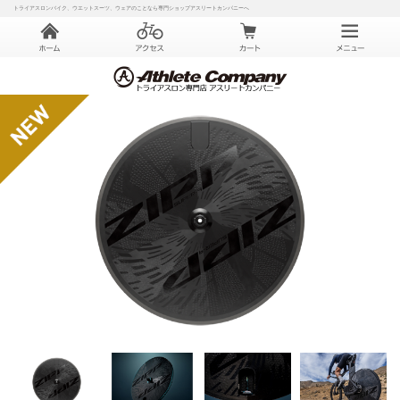
トライアスロンバイク、ウエットスーツ、ウェアのことなら専門ショップアスリートカンパニーへ