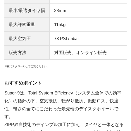
最小/最適タイヤ幅
28mm
最大許容重量
115kg
最大空気圧
73 PSI / 5bar
販売方法
対面販売、オンライン販売
おすすめポイント
Super-9は、Total System Efficiency（システム全体での効率
化）の指針の下、空気抵抗、転がり抵抗、振動ロス、快適
性、軽さの全てにこだわった最先端のデイスクホイールで
す。
ZIPP独自技術のデインプル加工に加え、タイヤと一体となる