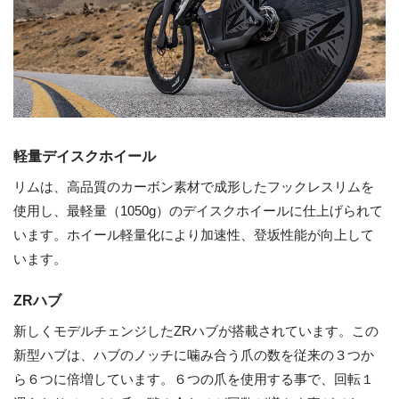
軽量デイスクホイール
リムは、高品質のカーボン素材で成形したフックレスリムを
使用し、最軽量（1050g）のデイスクホイールに仕上げられて
います。ホイール軽量化により加速性、登坂性能が向上して
います。
ZRハブ
新しくモデルチェンジしたZRハブが搭載されています。この
新型ハブは、ハブのノッチに噛み合う爪の数を従来の３つか
ら６つに倍増しています。６つの爪を使用する事で、回転１