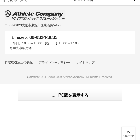
〒533-0023
大阪市東淀川区東淡路5-8-63
06-6324-3833
TEL/FAX
【平日】10:00～18:00 【祝・日】10:00～17:00
毎週火水曜定休
特定取引法上の表記
プライバシーポリシー
サイトマップ
Copyright（C） 2000-
2026 AthleteCompany. All Rights Reserved.
PC版を表示する