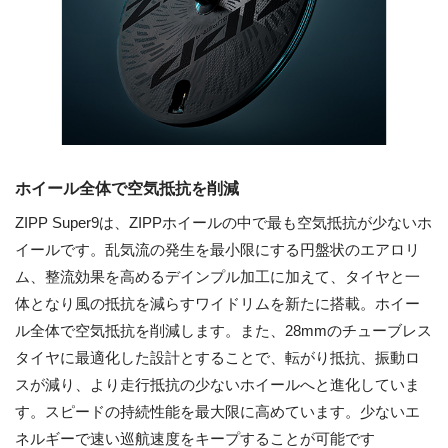
ホイール全体で空気抵抗を削減
ZIPP Super9は、ZIPPホイールの中で最も空気抵抗が少ないホ
イールです。乱気流の発生を最小限にする円盤状のエアロリ
ム、整流効果を高めるデインプル加工に加えて、タイヤと一
体となり風の抵抗を減らすワイドリムを新たに搭載。ホイー
ル全体で空気抵抗を削減します。また、28mmのチューブレス
タイヤに最適化した設計とすることで、転がり抵抗、振動ロ
スが減り、より走行抵抗の少ないホイールへと進化していま
す。スピードの持続性能を最大限に高めています。少ないエ
ネルギーで速い巡航速度をキープすることが可能です