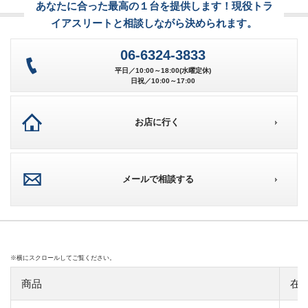
あなたに合った最高の１台を提供します！現役トラ
イアスリートと相談しながら決められます。
06-6324-3833
平日／10:00～18:00(水曜定休)
日祝／10:00～17:00
お店に行く
メールで相談する
商品
在