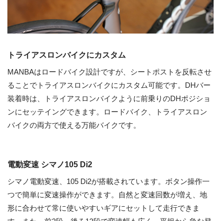
トライアスロンバイクにカスタム
MANBAはロードバイク設計ですが、シートポストを反転させ
ることでトライアスロンバイクにカスタム可能です。DHバー
装着時は、トライアスロンバイクように前乗りのDHポジショ
ンにセッテイングできます。ロードバイク、トライアスロン
バイクの両方で使える万能バイクです。
電動変速 シマノ105 Di2
シマノ電動変速、105 Di2が搭載されています。ボタン操作一
つで簡単に変速操作ができます。自然と変速回数が増え、地
形に合わせて常に使いやすいギアにセットして走行できま