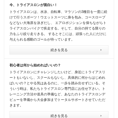
今、トライアスロンが面白い！
トライアスロンは、水泳、自転車、マラソンの3種目を一度に続
けて行うスポーツ！ウエットスーツに身を包み、コースロープ
などない大海原を泳ぎだし、 エアロポジションを保ちながらト
ライアスロンバイクで疾走する。そして、自分の持てる限りの
力をふり絞り走りきる。 するとそこには、頑張った人にだけに
与えられる感動のゴールが待っています。
続きを見る
初心者は何から始めればいいの？
トライアスロンにチャレンジしたいけど、身近にトライアスリ
ートもいないし、スクールもないし、具体的に何からはじめれ
ばいいの？とやる気はあるのに、一歩を踏み出せずにいる。そ
ういう時は、私たちトライアスロン専門店にお任せ下さい。ト
レーニング方法や道具の準備など、あなたのトライアスロンデ
ビューを準備から大会参加までトータルサポートさせていただ
きます。
続きを見る