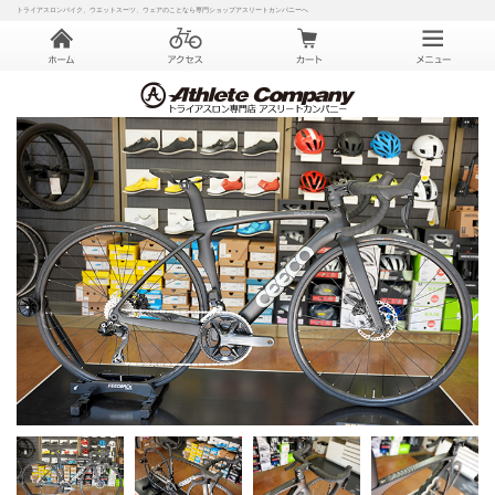
トライアスロンバイク、ウエットスーツ、ウェアのことなら専門ショップアスリートカンパニーへ