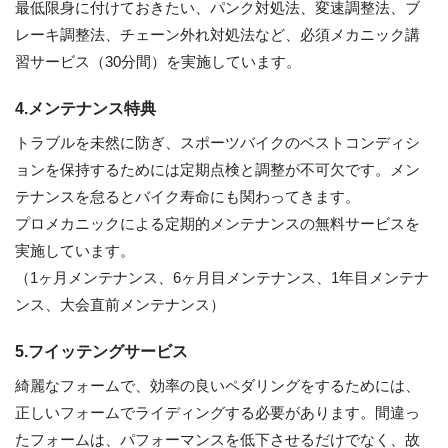
最低限身に付けておきたい、パンク対処法、変速調整法、ブ
レーキ調整法、チェーン外れ対処法など、必須メカニック講
習サービス（30分間）を実施しています。
4.メンテナンス特典
トラブルを未然に防ぎ、スポーツバイクのベストコンディシ
ョンを保持するためには定期点検と調整が不可欠です。メン
テナンスを怠るとバイク寿命にも関わってきます。
プロメカニックによる定期的メンテナンスの無料サービスを
実施しています。
（1ヶ月メンテナンス、6ヶ月目メンテナンス、1年目メンテナ
ンス、大会直前メンテナンス）
5.フイッテングサービス
綺麗なフォームで、効率の良いペダリングをするためには、
正しいフォームでライディングする必要があります。間違っ
たフォームは、パフォーマンスを低下させるだけでなく、故