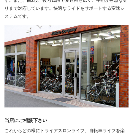
す。また、前2段、後ろ12段で変速幅も広く、平坦から急な登
りまで対応しています。快適なライドをサポートする変速シ
ステムです。
当店にご相談下さい
これからどの様にトライアスロンライフ、自転車ライフを楽