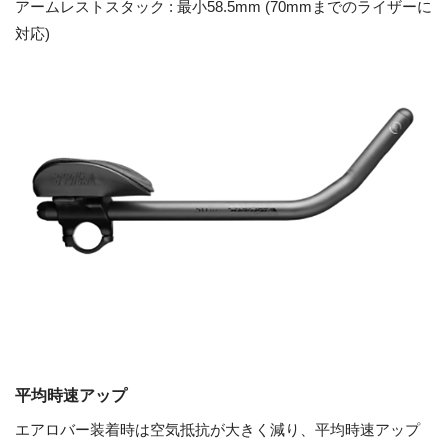
アームレストスタック : 最小58.5mm (70mmまでのライザーに
対応)
平均時速アップ
エアロバー装着時は空気抵抗が大きく減り、平均時速アップ