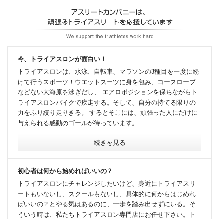
今、トライアスロンが面白い！
トライアスロンは、水泳、自転車、マラソンの3種目を一度に続
けて行うスポーツ！ウエットスーツに身を包み、コースロープ
などない大海原を泳ぎだし、 エアロポジションを保ちながらト
ライアスロンバイクで疾走する。そして、自分の持てる限りの
力をふり絞り走りきる。 するとそこには、頑張った人にだけに
与えられる感動のゴールが待っています。
続きを見る
初心者は何から始めればいいの？
トライアスロンにチャレンジしたいけど、身近にトライアスリ
ートもいないし、スクールもないし、具体的に何からはじめれ
ばいいの？とやる気はあるのに、一歩を踏み出せずにいる。そ
ういう時は、私たちトライアスロン専門店にお任せ下さい。ト