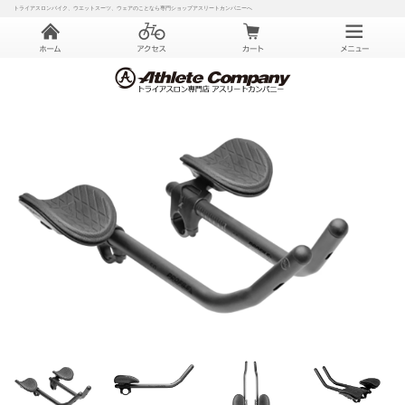
トライアスロンバイク、ウエットスーツ、ウェアのことなら専門ショップアスリートカンパニーへ