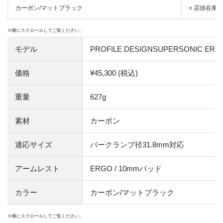
カーボン/マットブラック
○ 店頭在庫
モデル
PROFILE DESIGNSUPERSONIC E
価格
¥45,300 (税込)
重量
627g
素材
カーボン
適応サイズ
バークランプ径31.8mm対応
アームレスト
ERGO / 10mmパッド
カラー
カーボン/マットブラック