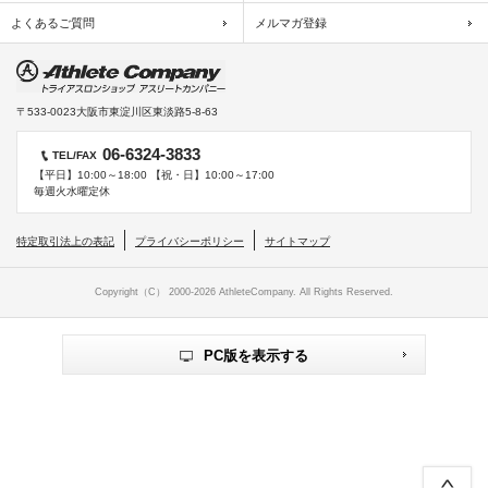
よくあるご質問
メルマガ登録
〒533-0023
大阪市東淀川区東淡路5-8-63
06-6324-3833
TEL/FAX
【平日】10:00～18:00 【祝・日】10:00～17:00
毎週火水曜定休
特定取引法上の表記
プライバシーポリシー
サイトマップ
Copyright（C） 2000-
2026 AthleteCompany. All Rights Reserved.
PC版を表示する