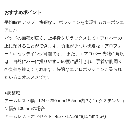
おすすめポイント
平均時速アップ、快適なDHポジションを実現するカーボンエ
アロバー
パッドの面積が広く、上半身をリラックスしてエアロバーの
上に預けることができます。負担が少ない快適なエアロフォ
ームにセッテイング可能です。 また、エアロバー 先端の角度
は、自然にバーに握りやすい50度に設計され、手首や腕周り
の負担も抑えてくれます。快適なエアロポジションに乗られ
たい方にオススメです。
●調整域
アームレスト幅 : 124～290mm(18.5mm刻み) *エクステンショ
ン幅が100mmの場合
アームレストオフセット: -85～-17.5mm(15mm刻み)