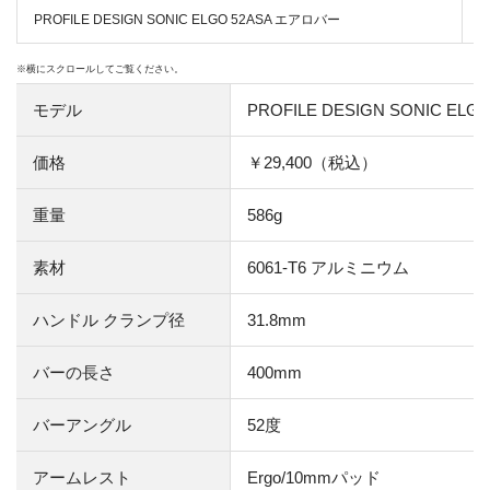
PROFILE DESIGN SONIC ELGO 52ASA エアロバー
モデル
PROFILE DESIGN SONIC E
価格
￥29,400（税込）
重量
586g
素材
6061-T6 アルミニウム
ハンドル クランプ径
31.8mm
バーの長さ
400mm
バーアングル
52度
アームレスト
Ergo/10mmパッド