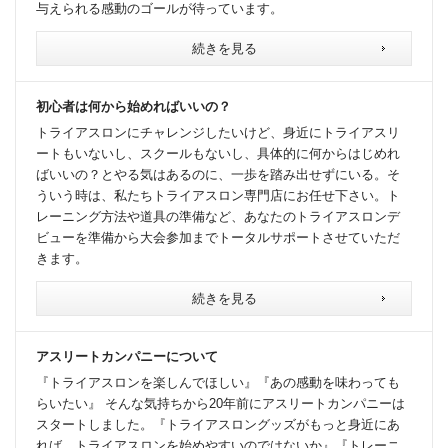
与えられる感動のゴールが待っています。
続きを見る
初心者は何から始めればいいの？
トライアスロンにチャレンジしたいけど、身近にトライアスリ
ートもいないし、スクールもないし、具体的に何からはじめれ
ばいいの？とやる気はあるのに、一歩を踏み出せずにいる。そ
ういう時は、私たちトライアスロン専門店にお任せ下さい。ト
レーニング方法や道具の準備など、あなたのトライアスロンデ
ビューを準備から大会参加までトータルサポートさせていただ
きます。
続きを見る
アスリートカンパニーについて
『トライアスロンを楽しんでほしい』『あの感動を味わっても
らいたい』 そんな気持ちから20年前にアスリートカンパニーは
スタートしました。『トライアスロングッズがもっと身近にあ
れば、トライアスロンを始めやすいのではないか』『トレーニ