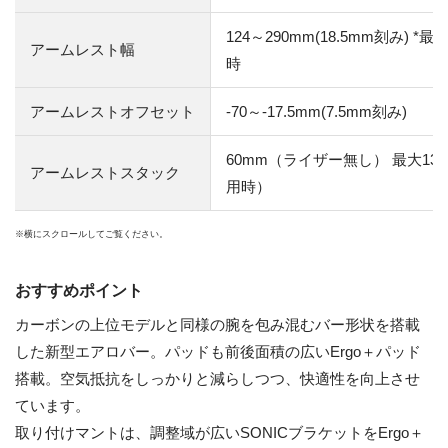
124～290mm(18.5mm刻み)
アームレスト幅
時
アームレストオフセット
-70～-17.5mm(7.5mm刻み)
60mm（ライザー無し） 最大13
アームレストスタック
用時）
おすすめポイント
カーボンの上位モデルと同様の腕を包み混むバー形状を搭載
した新型エアロバー。パッドも前後面積の広いErgo＋パッド
搭載。空気抵抗をしっかりと減らしつつ、快適性を向上させ
ています。
取り付けマントは、調整域が広いSONICブラケットをErgo＋