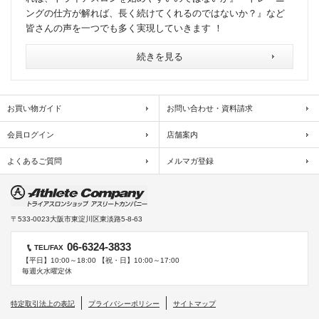
ングの仕方が解れば、長く続けてくれるのではないか？』など
皆さんの声を一つでも多く実現していきます ！
続きを見る
お買い物ガイド
お問い合わせ・資料請求
会員ログイン
店舗案内
よくあるご質問
メルマガ登録
〒533-0023
大阪市東淀川区東淡路5-8-63
06-6324-3833
TEL/FAX
【平日】10:00～18:00 【祝・日】10:00～17:00
毎週火水曜定休
特定取引法上の表記
プライバシーポリシー
サイトマップ