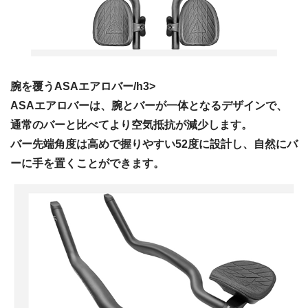
腕を覆うASAエアロバー/h3>
ASAエアロバーは、腕とバーが一体となるデザインで、
通常のバーと比べてより空気抵抗が減少します。
バー先端角度は高めで握りやすい52度に設計し、自然にバ
ーに手を置くことができます。