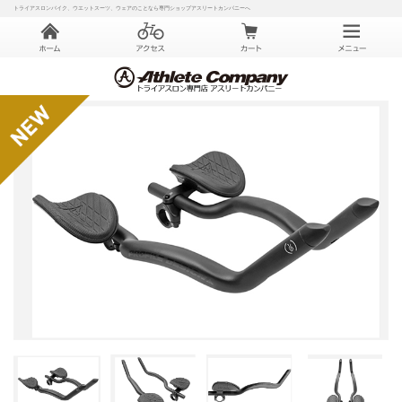
トライアスロンバイク、ウエットスーツ、ウェアのことなら専門ショップアスリートカンパニーへ