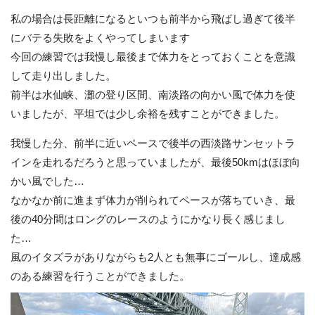
私の場合は長距離になるといつも前半から飛ばし過ぎて後半
にバテる失敗をよくやってしまいます
今回の練習では我慢し最後まで体力をとっておくことを意識
して走り出しました。
前半は水仙峡、灘の登り区間、南淡路の向かい風で体力を使
いましたが、平坦では少し余裕を残すことができました。
我慢した分、前半に近いペースで後半の西淡路サンセットラ
インを走れるだろうと思っていましたが、最後50kmはほぼ向
かい風でした…
なかなか前に進まず体力が削られてペースが落ちていき、最
後の40分間はロングのレースのようにかなり長く感じまし
た…
風のイタズラがありながらも2人とも無事にゴールし、達成感
のある練習を行うことができました。