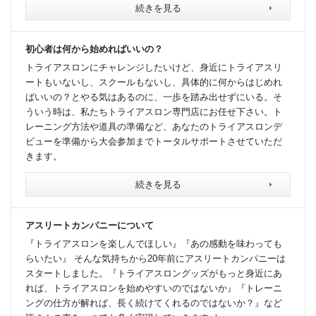
続きを見る
初心者は何から始めればいいの？
トライアスロンにチャレンジしたいけど、身近にトライアスリ
ートもいないし、スクールもないし、具体的に何からはじめれ
ばいいの？とやる気はあるのに、一歩を踏み出せずにいる。そ
ういう時は、私たちトライアスロン専門店にお任せ下さい。ト
レーニング方法や道具の準備など、あなたのトライアスロンデ
ビューを準備から大会参加までトータルサポートさせていただ
きます。
続きを見る
アスリートカンパニーについて
『トライアスロンを楽しんでほしい』『あの感動を味わっても
らいたい』 そんな気持ちから20年前にアスリートカンパニーは
スタートしました。『トライアスロングッズがもっと身近にあ
れば、トライアスロンを始めやすいのではないか』『トレーニ
ングの仕方が解れば、長く続けてくれるのではないか？』など