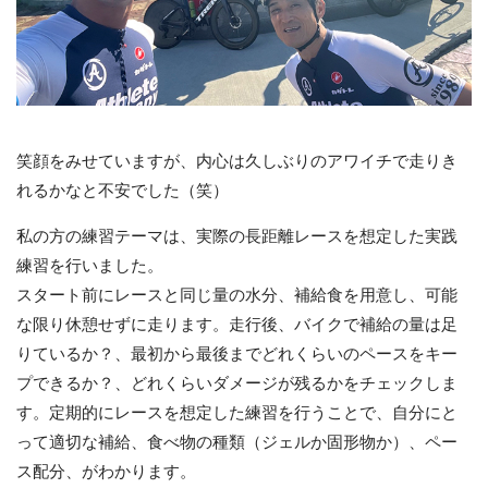
笑顔をみせていますが、内心は久しぶりのアワイチで走りき
れるかなと不安でした（笑）
私の方の練習テーマは、実際の長距離レースを想定した実践
練習を行いました。
スタート前にレースと同じ量の水分、補給食を用意し、可能
な限り休憩せずに走ります。走行後、バイクで補給の量は足
りているか？、最初から最後までどれくらいのペースをキー
プできるか？、どれくらいダメージが残るかをチェックしま
す。定期的にレースを想定した練習を行うことで、自分にと
って適切な補給、食べ物の種類（ジェルか固形物か）、ペー
ス配分、がわかります。