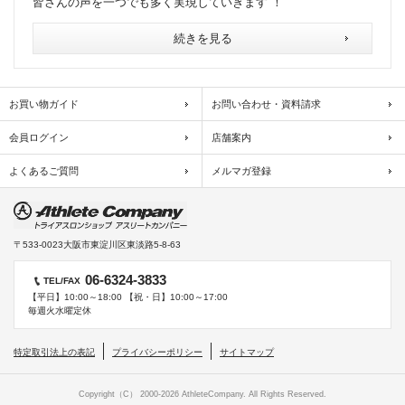
皆さんの声を一つでも多く実現していきます ！
続きを見る
お買い物ガイド
お問い合わせ・資料請求
会員ログイン
店舗案内
よくあるご質問
メルマガ登録
〒533-0023
大阪市東淀川区東淡路5-8-63
06-6324-3833
TEL/FAX
【平日】10:00～18:00 【祝・日】10:00～17:00
毎週火水曜定休
特定取引法上の表記
プライバシーポリシー
サイトマップ
Copyright（C） 2000-
2026 AthleteCompany. All Rights Reserved.