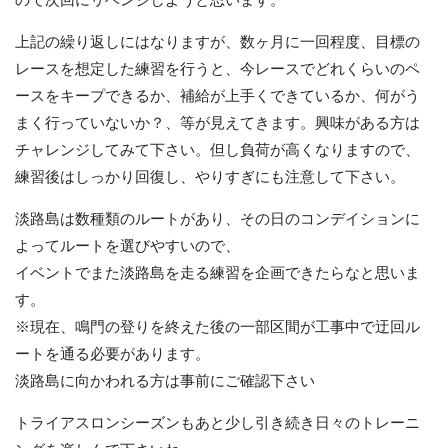
上記の繰り返しにはなりますが、数ヶ月に一回程度、目標の
レースを想定した練習を行うと、今レースでどれくらいのペ
ースをキープできるか、補給が上手くできているか、何がう
まく行っていないか？、等が見えてきます。興味がある方は
チャレンジしてみて下さい。但し負荷が高くなりますので、
練習後はしっかり回復し、やりすぎにも注意して下さい。
淡路島は数種類のルートがあり、その日のコンデイションに
よってルートを選びやすいので、
イベントでまた淡路島を走る練習を企画できたらなと思いま
す。
※現在、鳴門の登りを終えた後の一部区間が工事中で迂回ル
ートを通る必要があります。
淡路島に向かわれる方は事前にご確認下さい
トライアスロンシーズンもあと少し引き続き日々のトレーニ