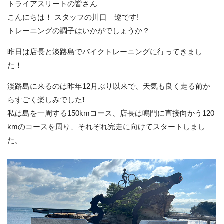
トライアスリートの皆さん
こんにちは！ スタッフの川口 遼です!
トレーニングの調子はいかがでしょうか？
昨日は店長と淡路島でバイクトレーニングに行ってきまし
た！
淡路島に来るのは昨年12月ぶり以来で、天気も良く走る前か
らすごく楽しみでした❗️
私は島を一周する150kmコース、店長は鳴門に直接向かう120
kmのコースを周り、それぞれ完走に向けてスタートしまし
た。