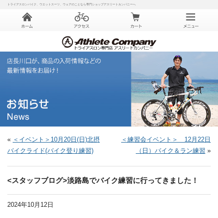
トライアスロンバイク、ウエットスーツ、ウェアのことなら専門ショップアスリートカンパニーへ
«
＜イベント＞10月20日(日)北摂
＜練習会イベント＞ 12月22日
バイクライド(バイク登り練習)
（日）バイク＆ラン練習
»
<スタッフブログ>淡路島でバイク練習に行ってきました！
2024年10月12日