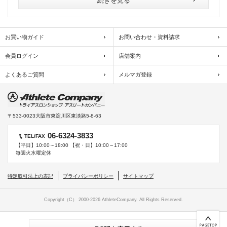
続きを見る
お買い物ガイド
お問い合わせ・資料請求
会員ログイン
店舗案内
よくあるご質問
メルマガ登録
〒533-0023
大阪市東淀川区東淡路5-8-63
06-6324-3833
TEL/FAX
【平日】10:00～18:00 【祝・日】10:00～17:00
毎週火水曜定休
特定取引法上の表記
プライバシーポリシー
サイトマップ
Copyright（C） 2000-
2026 AthleteCompany. All Rights Reserved.