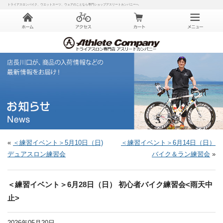
トライアスロンバイク、ウエットスーツ、ウェアのことなら専門ショップアスリートカンパニーへ
«
＜練習イベント＞5月10日（日)
＜練習イベント＞6月14日（日）
デュアスロン練習会
バイク＆ラン練習会
»
＜練習イベント＞6月28日（日） 初心者バイク練習会<雨天中
止>