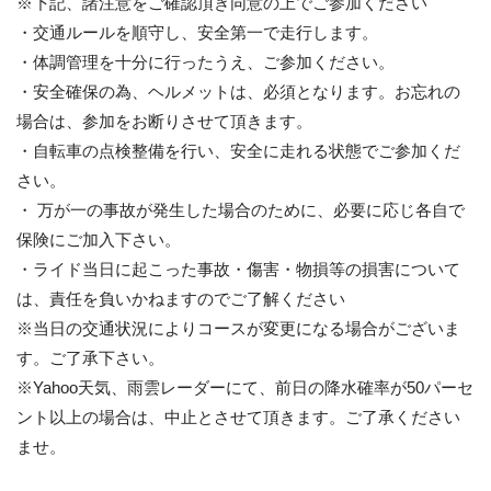
※下記、諸注意をご確認頂き同意の上でご参加ください
・交通ルールを順守し、安全第一で走行します。
・体調管理を十分に行ったうえ、ご参加ください。
・安全確保の為、ヘルメットは、必須となります。お忘れの
場合は、参加をお断りさせて頂きます。
・自転車の点検整備を行い、安全に走れる状態でご参加くだ
さい。
・ 万が一の事故が発生した場合のために、必要に応じ各自で
保険にご加入下さい。
・ライド当日に起こった事故・傷害・物損等の損害について
は、責任を負いかねますのでご了解ください
※当日の交通状況によりコースが変更になる場合がございま
す。ご了承下さい。
※Yahoo天気、雨雲レーダーにて、前日の降水確率が50パーセ
ント以上の場合は、中止とさせて頂きます。ご了承ください
ませ。