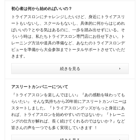
初心者は何から始めればいいの？
トライアスロンにチャレンジしたいけど、身近にトライアスリ
ートもいないし、スクールもないし、具体的に何からはじめれ
ばいいの？とやる気はあるのに、一歩を踏み出せずにいる。そ
ういう時は、私たちトライアスロン専門店にお任せ下さい。ト
レーニング方法や道具の準備など、あなたのトライアスロンデ
ビューを準備から大会参加までトータルサポートさせていただ
きます。
続きを見る
アスリートカンパニーについて
『トライアスロンを楽しんでほしい』『あの感動を味わっても
らいたい』 そんな気持ちから20年前にアスリートカンパニーは
スタートしました。『トライアスロングッズがもっと身近にあ
れば、トライアスロンを始めやすいのではないか』『トレーニ
ングの仕方が解れば、長く続けてくれるのではないか？』など
皆さんの声を一つでも多く実現していきます ！