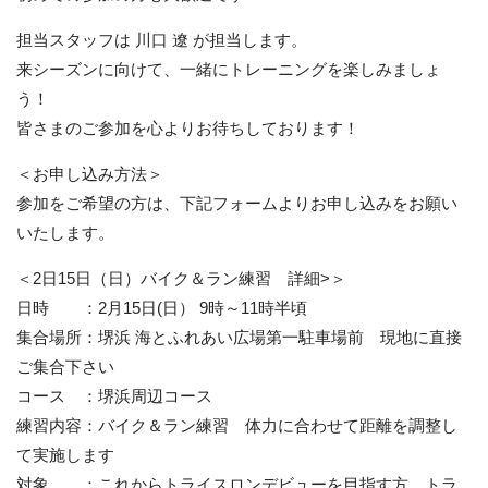
担当スタッフは 川口 遼 が担当します。
来シーズンに向けて、一緒にトレーニングを楽しみましょ
う！
皆さまのご参加を心よりお待ちしております！
＜お申し込み方法＞
参加をご希望の方は、下記フォームよりお申し込みをお願い
いたします。
＜2日15日（日）バイク＆ラン練習 詳細>＞
日時 ：2月15日(日） 9時～11時半頃
集合場所：堺浜 海とふれあい広場第一駐車場前 現地に直接
ご集合下さい
コース ：堺浜周辺コース
練習内容：バイク＆ラン練習 体力に合わせて距離を調整し
て実施します
対象 ：これからトライスロンデビューを目指す方、トラ