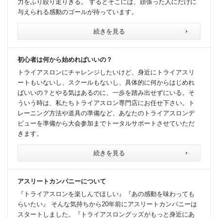
力をふり絞り走りきる。 するとそこには、頑張った人にだけに
与えられる感動のゴールが待っています。
続きを見る
初心者は何から始めればいいの？
トライアスロンにチャレンジしたいけど、身近にトライアスリ
ートもいないし、スクールもないし、具体的に何からはじめれ
ばいいの？とやる気はあるのに、一歩を踏み出せずにいる。そ
ういう時は、私たちトライアスロン専門店にお任せ下さい。ト
レーニング方法や道具の準備など、あなたのトライアスロンデ
ビューを準備から大会参加までトータルサポートさせていただ
きます。
続きを見る
アスリートカンパニーについて
『トライアスロンを楽しんでほしい』『あの感動を味わっても
らいたい』 そんな気持ちから20年前にアスリートカンパニーは
スタートしました。『トライアスロングッズがもっと身近にあ