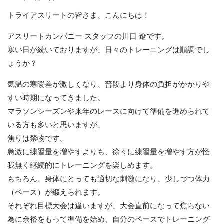
トライアスリートの皆さま、こんにちは！
アスリートカンパニー スタッフの川口 遼です。
寒い日が続いておりますが、日々のトレーニングは順調でし
ょうか？
気温の寒暖差が激しくなり、普段より身体の負担がかかりや
すい時期になってきました。
マラソンシーズンや来年のレースに向けて準備を進められて
いる方も多いと思いますが、
焦りは禁物です。
急激に練習量を増やすよりも、徐々に練習量を増やす方が怪
我無く継続的にトレーニングを楽しめます。
もちろん、身体にとっても適切な刺激になり、少しづつ体力
（ベース）が鍛えられます。
それぞれ目標大会は違いますが、大会直前になって焦らない
為に余裕をもって準備を始め、自分のペースでトレーニング