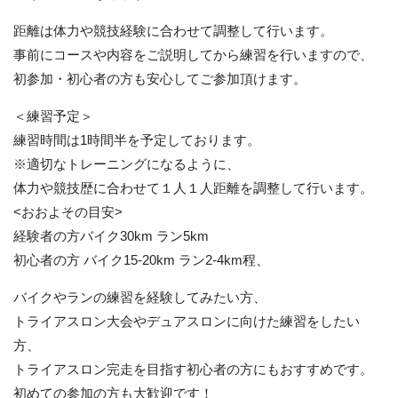
距離は体力や競技経験に合わせて調整して行います。
事前にコースや内容をご説明してから練習を行いますので、
初参加・初心者の方も安心してご参加頂けます。
＜練習予定＞
練習時間は1時間半を予定しております。
※適切なトレーニングになるように、
体力や競技歴に合わせて１人１人距離を調整して行います。
<おおよその目安>
経験者の方バイク30km ラン5km
初心者の方 バイク15-20km ラン2-4km程、
バイクやランの練習を経験してみたい方、
トライアスロン大会やデュアスロンに向けた練習をしたい
方、
トライアスロン完走を目指す初心者の方にもおすすめです。
初めての参加の方も大歓迎です！