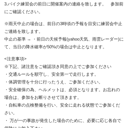
3.バイク練習会の前日に開催案内の連絡を致します。 参加前
にご確認ください。
※雨天中止の場合は、前日の3時頃の予報を目安に練習会中止
ご連絡を致します。
中止の基準 → ・前日の天候予報(yahoo天気、雨雲レーダー)に
て、当日の降水確率が50%の場合は中止となります。
<注意事項>
※下記、諸注意をご確認頂き同意の上でご参加ください
・交通ルールを順守し、安全第一で走行します。
・体調管理を十分に行ったうえ、ご参加ください。
・安全確保の為、ヘルメットは、必須となります。お忘れの
場合は、参加をお断りさせて頂きます。
・自転車の点検整備を行い、安全に走れる状態でご参加くだ
さい。
・ 万が一の事故が発生した場合のために、必要に応じ各自で