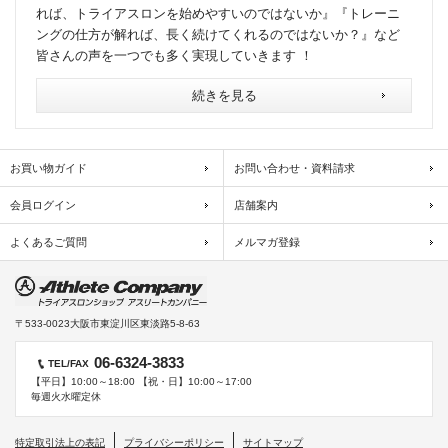
れば、トライアスロンを始めやすいのではないか』『トレーニ
ングの仕方が解れば、長く続けてくれるのではないか？』など
皆さんの声を一つでも多く実現していきます ！
続きを見る
お買い物ガイド
お問い合わせ・資料請求
会員ログイン
店舗案内
よくあるご質問
メルマガ登録
〒533-0023
大阪市東淀川区東淡路5-8-63
06-6324-3833
TEL/FAX
【平日】10:00～18:00 【祝・日】10:00～17:00
毎週火水曜定休
特定取引法上の表記
プライバシーポリシー
サイトマップ