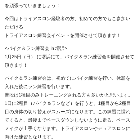
を頑張っていきましょう！
今回はトライアスロン経験者の方、初めての方でもご参加い
ただける
トライアスロン練習会イベントを開催させて頂きます！
<バイク＆ラン練習会 in 堺浜>
1月25日（日） に堺浜にて、バイク＆ラン練習会を開催させて
頂きます！
バイク＆ラン練習会は、初めてにバイク練習を行い、休憩を
入れた後にラン練習を行います。
普段は1種目のみトレーニングされる方も多いかと思います。
1日に2種目（バイク＆ランなど）を行うと、1種目から2種目
目の身体の切り替えがスムーズになります。この練習に慣れ
てくると、最後までペースダウンしないように走る、ペース
メイクが上手くなります。トライアスロンやデュアスロンに
向けた練習となります。