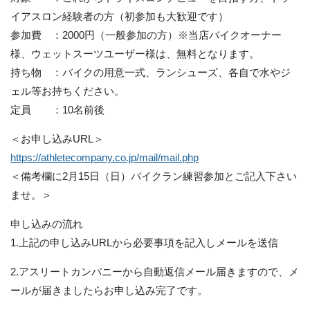
イアスロン経験者の方（初参加も大歓迎です）
参加費 ：2000円（一般参加の方）※当店バイクオーナー
様、ウェットスーツユーザー様は、無料となります。
持ち物 ：バイクの用意一式、ランシューズ、各自で水やジ
ェル等お持ちください。
定員 ：10名前後
＜お申し込みURL＞
https://athletecompany.co.jp/mail/mail.php
＜備考欄に2月15日（日）バイクラン練習参加とご記入下さい
ませ。＞
申し込みの流れ
1.上記の申し込みURLから必要事項を記入しメールを送信
2.アスリートカンパニーから自動返信メール届きますので、メ
ールが届きましたらお申し込み完了です。