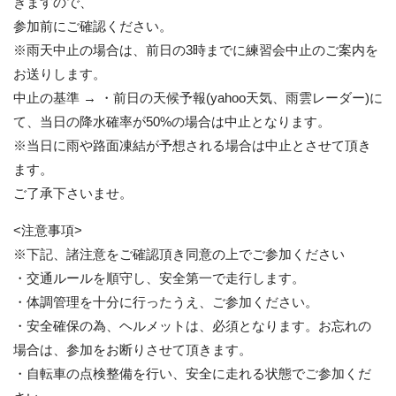
きますので、
参加前にご確認ください。
※雨天中止の場合は、前日の3時までに練習会中止のご案内を
お送りします。
中止の基準 → ・前日の天候予報(yahoo天気、雨雲レーダー)に
て、当日の降水確率が50%の場合は中止となります。
※当日に雨や路面凍結が予想される場合は中止とさせて頂き
ます。
ご了承下さいませ。
<注意事項>
※下記、諸注意をご確認頂き同意の上でご参加ください
・交通ルールを順守し、安全第一で走行します。
・体調管理を十分に行ったうえ、ご参加ください。
・安全確保の為、ヘルメットは、必須となります。お忘れの
場合は、参加をお断りさせて頂きます。
・自転車の点検整備を行い、安全に走れる状態でご参加くだ