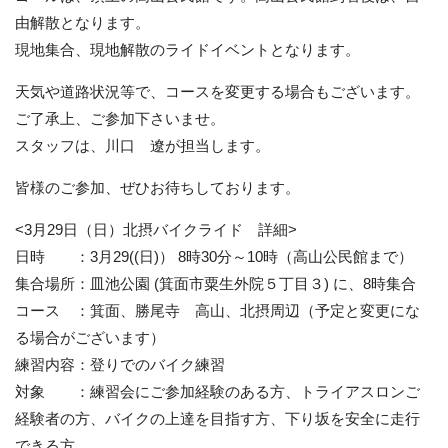
由解散となります。
現地集合、現地解散のライドイベントとなります。
天気や道路状況等で、コースを変更する場合もございます。
ご了承上、ご参加下さいませ。
スタッフは、川口 遼が担当します。
皆様のご参加、ぜひお待ちしております。
<3月29日（日）北摂バイクライド 詳細>
日時 ：3月29((日)） 8時30分～10時（高山公民館まで）
集合場所：皿池公園 (箕面市粟生外院５丁目３) に、8時集合
コース ：箕面、勝尾寺 高山、北摂周辺（予定と変更にな
る場合がございます）
練習内容：登りでのバイク練習
対象 ：練習会にご参加経験のある方、トライアスロンご
経験者の方、バイクの上達を目指す方、下り坂を安全に走行
できる方、