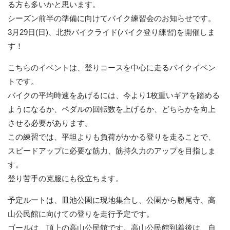
る方も多いかと思います。
シーズン前半の準備に向けてバイク練習会のお知らせです。
3月29日(日)、北摂バイクライド(バイク登り練習)を開催しま
す！
こちらのイベントは、登りコースを中心に走るバイクイベン
トです。
バイクの平均時速をあげるには、今より1枚重いギアを踏める
ようになるか、ペダルの回転数を上げるか、どちらかを向上
させる必要があります。
この練習では、平坦よりも負荷がかかる登りを走ることで、
スピードアップに必要な筋力、筋持久力のアップを目指しま
す。
登り苦手の克服にも役立ちます。
予定ルートは、皿池公園に現地集合し、公園から勝尾寺、高
山公民館に向けての登りを走行予定です。
ゴールは、頂上の高山公民館です。高山公民館到着後は、自