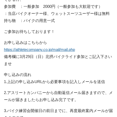
参加費 ：一般参加 2000円（一般参加も大歓迎です）
：当店バイクオーナー様、ウェットスーツユーザー様は無料
持ち物 ：バイクの用意一式
ご参加お待ちしております！
お申し込みはこちらから
https://athletecompany.co.jp/mail/mail.php
備考欄に3月29日（日）北摂バイクライド参加とご記入下さい
ませ
申し込みの流れ
1.上記の申し込みURLから必要事項を記入しメールを送信
2.アスリートカンパニーから自動返信メール届きますので、メ
ールが届きましたらお申し込み完了です。
3.バイク練習会開催日の前日までに、再度最終案内メールが届