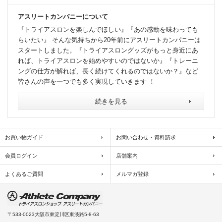
アスリートカンパニーについて
『トライアスロンを楽しんでほしい』『あの感動を味わっても
らいたい』 そんな気持ちから20年前にアスリートカンパニーは
スタートしました。『トライアスロングッズがもっと身近にあ
れば、トライアスロンを始めやすいのではないか』『トレーニ
ングの仕方が解れば、長く続けてくれるのではないか？』など
皆さんの声を一つでも多く実現していきます ！
続きを見る
お買い物ガイド
お問い合わせ・資料請求
会員ログイン
店舗案内
よくあるご質問
メルマガ登録
〒533-0023
大阪市東淀川区東淡路5-8-63