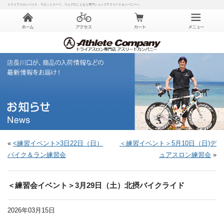
トライアスロンバイク、ウエットスーツ、ウェアのことなら専門ショップアスリートカンパニーへ
«
<練習イベント>3日22日（日）
＜練習イベント＞5月10日（日)デ
バイク＆ラン練習会
ュアスロン練習会
»
＜練習会イベント＞3月29日（土）北摂バイクライド
2026年03月15日