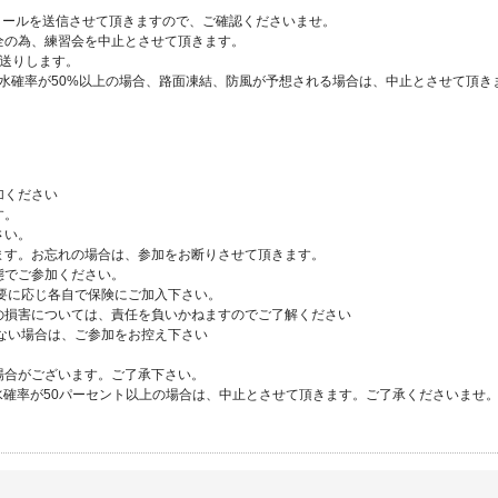
メールを送信させて頂きますので、ご確認くださいませ。
全の為、練習会を中止とさせて頂きます。
お送りします。
降水確率が50%以上の場合、路面凍結、防風が予想される場合は、中止とさせて頂き
加ください
す。
さい。
ます。お忘れの場合は、参加をお断りさせて頂きます。
態でご参加ください。
要に応じ各自で保険にご加入下さい。
の損害については、責任を負いかねますのでご了解ください
れない場合は、ご参加をお控え下さい
場合がございます。ご了承下さい。
降水確率が50パーセント以上の場合は、中止とさせて頂きます。ご了承くださいませ