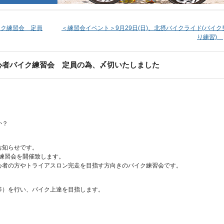
バイク練習会 定員
＜練習会イベント＞9月29日(日)、北摂バイクライド(バイク
り練習)
 初心者バイク練習会 定員の為、〆切いたしました
か？
お知らせです。
ク練習会を開催致します。
心者の方やトライアスロン完走を目指す方向きのバイク練習会です。
等）を行い、バイク上達を目指します。
。