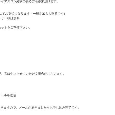
ライアスロン経験のある方も参加頂けます。
金にてお支払になります（一般参加も大歓迎です）
ーザー様は無料
セットをご準備下さい。
更、又は中止させていただく場合がございます。
メールを送信
届きますので、メールが届きましたらお申し込み完了です。