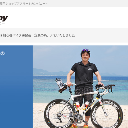
専門ショップアスリートカンパニーへ
(日) 初心者バイク練習会 定員の為、〆切いたしました