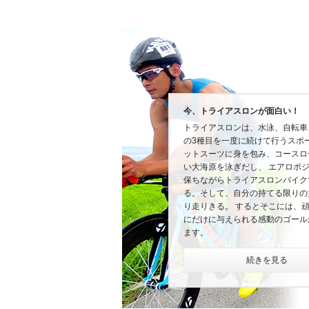
今、トライアスロンが面白い！
トライアスロンは、水泳、自転車
の3種目を一度に続けて行うスポ
ットスーツに身を包み、コースロ
い大海原を泳ぎだし、 エアロポ
保ちながらトライアスロンバイク
る。そして、自分の持てる限りの
り走りきる。 するとそこには、
にだけに与えられる感動のゴール
ます。
続きを見る