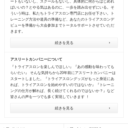
ートもいないし、スクールもないし、具体的に何からはじめれ
ばいいの？とやる気はあるのに、一歩を踏み出せずにいる。そ
ういう時は、私たちトライアスロン専門店にお任せ下さい。ト
レーニング方法や道具の準備など、あなたのトライアスロンデ
ビューを準備から大会参加までトータルサポートさせていただ
きます。
続きを見る
アスリートカンパニーについて
『トライアスロンを楽しんでほしい』『あの感動を味わっても
らいたい』 そんな気持ちから20年前にアスリートカンパニーは
スタートしました。『トライアスロングッズがもっと身近にあ
れば、トライアスロンを始めやすいのではないか』『トレーニ
ングの仕方が解れば、長く続けてくれるのではないか？』など
皆さんの声を一つでも多く実現していきます ！
続きを見る