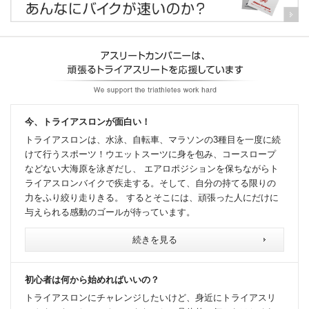
今、トライアスロンが面白い！
トライアスロンは、水泳、自転車、マラソンの3種目を一度に続
けて行うスポーツ！ウエットスーツに身を包み、コースロープ
などない大海原を泳ぎだし、 エアロポジションを保ちながらト
ライアスロンバイクで疾走する。そして、自分の持てる限りの
力をふり絞り走りきる。 するとそこには、頑張った人にだけに
与えられる感動のゴールが待っています。
続きを見る
初心者は何から始めればいいの？
トライアスロンにチャレンジしたいけど、身近にトライアスリ