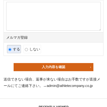
メルマガ登録
する
しない
入力内容を確認
送信できない場合、返事が来ない場合はお手数ですが直接メ
ールにてご連絡下さい。→
admin@athletecompany.co.jp