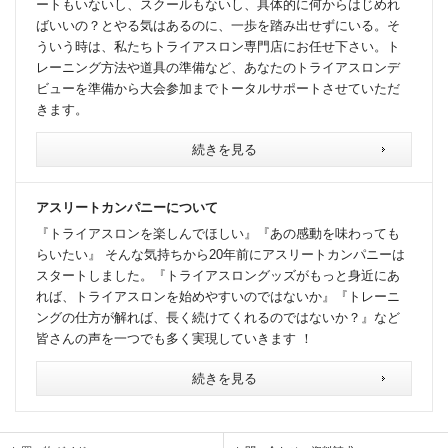
ートもいないし、スクールもないし、具体的に何からはじめれ
ばいいの？とやる気はあるのに、一歩を踏み出せずにいる。そ
ういう時は、私たちトライアスロン専門店にお任せ下さい。ト
レーニング方法や道具の準備など、あなたのトライアスロンデ
ビューを準備から大会参加までトータルサポートさせていただ
きます。
続きを見る
アスリートカンパニーについて
『トライアスロンを楽しんでほしい』『あの感動を味わっても
らいたい』 そんな気持ちから20年前にアスリートカンパニーは
スタートしました。『トライアスロングッズがもっと身近にあ
れば、トライアスロンを始めやすいのではないか』『トレーニ
ングの仕方が解れば、長く続けてくれるのではないか？』など
皆さんの声を一つでも多く実現していきます ！
続きを見る