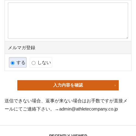
メルマガ登録
する
しない
入力内容を確認
送信できない場合、返事が来ない場合はお手数ですが直接メ
ールにてご連絡下さい。→
admin@athletecompany.co.jp