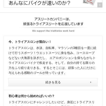
今、トライアスロンが面白い！
トライアスロンは、水泳、自転車、マラソンの3種目を一度に続
けて行うスポーツ！ウエットスーツに身を包み、コースロープ
などない大海原を泳ぎだし、 エアロポジションを保ちながらト
ライアスロンバイクで疾走する。そして、自分の持てる限りの
力をふり絞り走りきる。 するとそこには、頑張った人にだけに
与えられる感動のゴールが待っています。
続きを見る
初心者は何から始めればいいの？
トライアスロンにチャレンジしたいけど、身近にトライアスリ