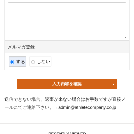
メルマガ登録
する
しない
入力内容を確認
送信できない場合、返事が来ない場合はお手数ですが直接メ
ールにてご連絡下さい。→
admin@athletecompany.co.jp