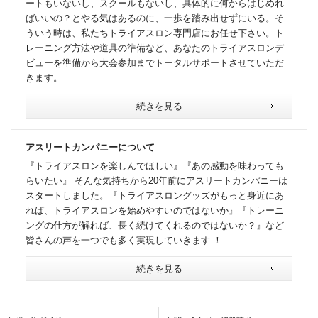
ートもいないし、スクールもないし、具体的に何からはじめれ
ばいいの？とやる気はあるのに、一歩を踏み出せずにいる。そ
ういう時は、私たちトライアスロン専門店にお任せ下さい。ト
レーニング方法や道具の準備など、あなたのトライアスロンデ
ビューを準備から大会参加までトータルサポートさせていただ
きます。
続きを見る
アスリートカンパニーについて
『トライアスロンを楽しんでほしい』『あの感動を味わっても
らいたい』 そんな気持ちから20年前にアスリートカンパニーは
スタートしました。『トライアスロングッズがもっと身近にあ
れば、トライアスロンを始めやすいのではないか』『トレーニ
ングの仕方が解れば、長く続けてくれるのではないか？』など
皆さんの声を一つでも多く実現していきます ！
続きを見る