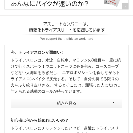
今、トライアスロンが面白い！
トライアスロンは、水泳、自転車、マラソンの3種目を一度に続
けて行うスポーツ！ウエットスーツに身を包み、コースロープ
などない大海原を泳ぎだし、 エアロポジションを保ちながらト
ライアスロンバイクで疾走する。そして、自分の持てる限りの
力をふり絞り走りきる。 するとそこには、頑張った人にだけに
与えられる感動のゴールが待っています。
続きを見る
初心者は何から始めればいいの？
トライアスロンにチャレンジしたいけど、身近にトライアスリ