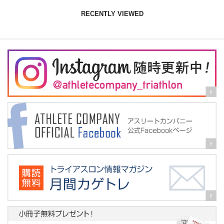
RECENTLY VIEWED