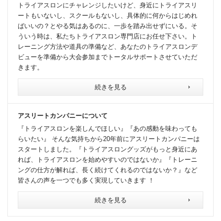
トライアスロンにチャレンジしたいけど、身近にトライアスリ
ートもいないし、スクールもないし、具体的に何からはじめれ
ばいいの？とやる気はあるのに、一歩を踏み出せずにいる。そ
ういう時は、私たちトライアスロン専門店にお任せ下さい。ト
レーニング方法や道具の準備など、あなたのトライアスロンデ
ビューを準備から大会参加までトータルサポートさせていただ
きます。
続きを見る
アスリートカンパニーについて
『トライアスロンを楽しんでほしい』『あの感動を味わっても
らいたい』 そんな気持ちから20年前にアスリートカンパニーは
スタートしました。『トライアスロングッズがもっと身近にあ
れば、トライアスロンを始めやすいのではないか』『トレーニ
ングの仕方が解れば、長く続けてくれるのではないか？』など
皆さんの声を一つでも多く実現していきます ！
続きを見る