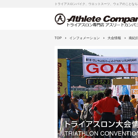
トライアスロンバイク、ウエットスーツ、ウェアのことなら
TOP
インフォメーション
大会情報
南紀白