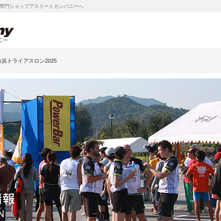
専門ショップアスリートカンパニーへ
浜トライアスロン2025