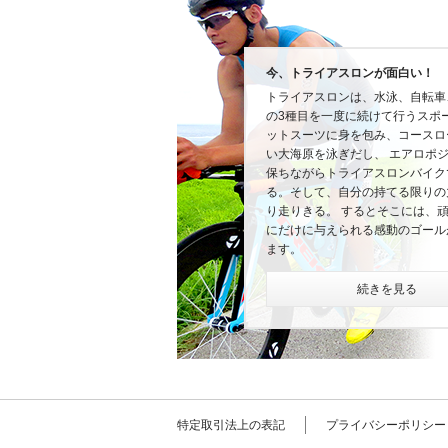
今、トライアスロンが面白い！
トライアスロンは、水泳、自転車
の3種目を一度に続けて行うスポ
ットスーツに身を包み、コースロ
い大海原を泳ぎだし、 エアロポ
保ちながらトライアスロンバイク
る。そして、自分の持てる限りの
り走りきる。 するとそこには、
にだけに与えられる感動のゴール
ます。
続きを見る
特定取引法上の表記
プライバシーポリシー