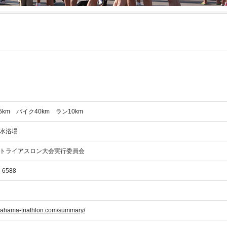
5km バイク40km ラン10km
水浴場
トライアスロン大会実行委員会
-6588
hirahama-triathlon.com/summary/