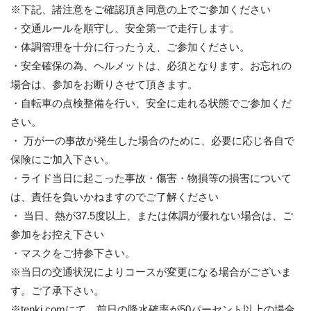
※下記、諸注意をご確認頂き同意の上でご参加ください
・交通ルールを順守し、安全第一で走行します。
・体調管理を十分に行ったうえ、ご参加ください。
・安全確保の為、ヘルメットは、必須となります。お忘れの
場合は、参加をお断りさせて頂きます。
・自転車の点検整備を行い、安全に走れる状態でご参加くだ
さい。
・ 万が一の事故が発生した場合のために、必要に応じ各自で
保険にご加入下さい。
・ライド当日に起こった事故・傷害・物損等の損害について
は、責任を負いかねますのでご了解ください
・ 当日、熱が37.5度以上、または体調が優れない場合は、ご
参加をお控え下さい
・マスクをご持参下さい。
※当日の交通状況によりコースが変更になる場合がございま
す。ご了承下さい。
※tenki.comにて、前日の降水確率が50パーセント以上の場合