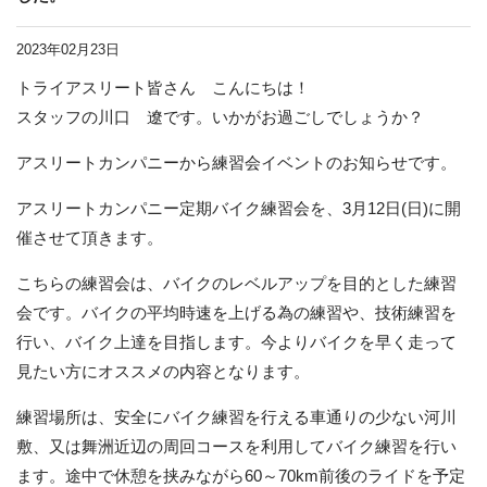
2023年02月23日
トライアスリート皆さん こんにちは！
スタッフの川口 遼です。いかがお過ごしでしょうか？
アスリートカンパニーから練習会イベントのお知らせです。
アスリートカンパニー定期バイク練習会を、3月12日(日)に開
催させて頂きます。
こちらの練習会は、バイクのレベルアップを目的とした練習
会です。バイクの平均時速を上げる為の練習や、技術練習を
行い、バイク上達を目指します。今よりバイクを早く走って
見たい方にオススメの内容となります。
練習場所は、安全にバイク練習を行える車通りの少ない河川
敷、又は舞洲近辺の周回コースを利用してバイク練習を行い
ます。途中で休憩を挟みながら60～70km前後のライドを予定