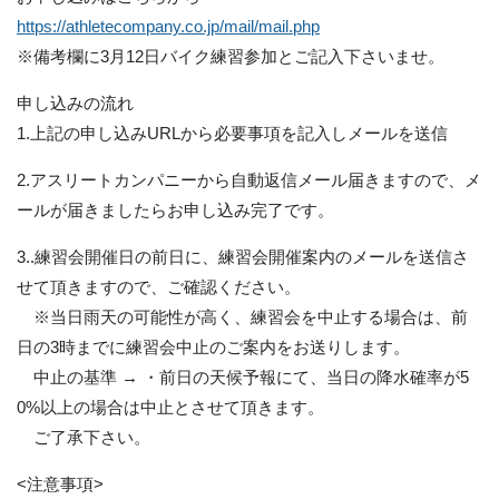
https://athletecompany.co.jp/mail/mail.php
※備考欄に3月12日バイク練習参加とご記入下さいませ。
申し込みの流れ
1.上記の申し込みURLから必要事項を記入しメールを送信
2.アスリートカンパニーから自動返信メール届きますので、メ
ールが届きましたらお申し込み完了です。
3..練習会開催日の前日に、練習会開催案内のメールを送信さ
せて頂きますので、ご確認ください。
※当日雨天の可能性が高く、練習会を中止する場合は、前
日の3時までに練習会中止のご案内をお送りします。
中止の基準 → ・前日の天候予報にて、当日の降水確率が5
0%以上の場合は中止とさせて頂きます。
ご了承下さい。
<注意事項>