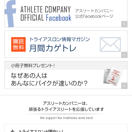
今、トライアスロンが面白い！